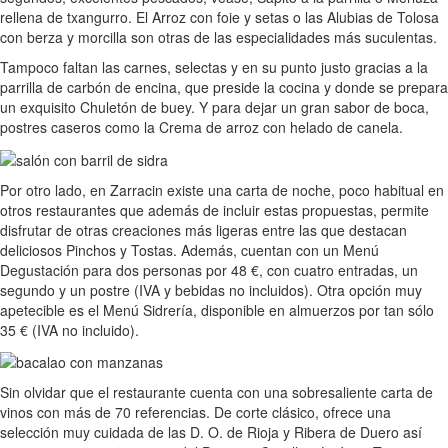
rellena de txangurro. El Arroz con foie y setas o las Alubias de Tolosa
con berza y morcilla son otras de las especialidades más suculentas.
Tampoco faltan las carnes, selectas y en su punto justo gracias a la
parrilla de carbón de encina, que preside la cocina y donde se prepara
un exquisito Chuletón de buey. Y para dejar un gran sabor de boca,
postres caseros como la Crema de arroz con helado de canela.
Por otro lado, en Zarracin existe una carta de noche, poco habitual en
otros restaurantes que además de incluir estas propuestas, permite
disfrutar de otras creaciones más ligeras entre las que destacan
deliciosos Pinchos y Tostas. Además, cuentan con un Menú
Degustación para dos personas por 48 €, con cuatro entradas, un
segundo y un postre (IVA y bebidas no incluidos). Otra opción muy
apetecible es el Menú Sidrería, disponible en almuerzos por tan sólo
35 € (IVA no incluido).
Sin olvidar que el restaurante cuenta con una sobresaliente carta de
vinos con más de 70 referencias. De corte clásico, ofrece una
selección muy cuidada de las D. O. de Rioja y Ribera de Duero así