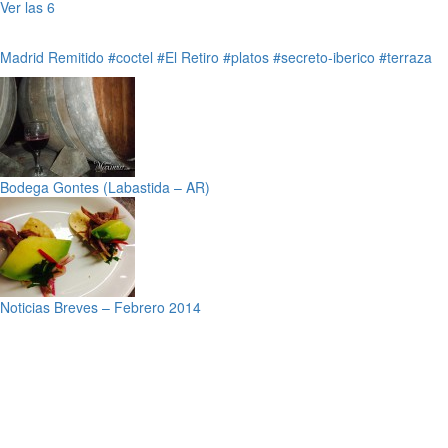
Ver las 6
Madrid
Remitido
#coctel
#El Retiro
#platos
#secreto-iberico
#terraza
Bodega Gontes (Labastida – AR)
Noticias Breves – Febrero 2014