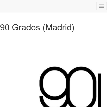
Des
nav
90 Grados (Madrid)