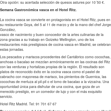
Otra opción: su acertada selección de quesos astures por 10´50 €.
Semana Gastronómica vasca en el Hotel Ritz.
La cocina vasca se convierte en protagonista en el Hotel Ritz, pues en
su restaurante Goya, del 5 al 11 de marzo y de la mano del chef Jorge
González,
vasco de nacimiento y buen conocedor de la artes culinarias de la
zona gracias a su trabajo en Goizeko Wellington, uno de los
restaurantes más prestigiosos de cocina vasca en Madrid, se celebran
estas jornadas.
Los pescados y mariscos procedentes del Cantábrico como cocochas,
anchoas o bacalao se mezclan armónicamente en las cocinas del Ritz
con las verduras y hortalizas propias de la región. El resultado son
platos de reconocido éxito en la cocina vasca como el pastel de
cabracho con mayonesa de marisco, los pimientos de Guernica, las
cocochas de merluza al pil-pil o el lomo de bacalao a la vizcaína. Una
oportunidad única para disfrutar de una cocina, que goza de un
merecido prestigio, en un comedor de lujo y con el más exquisito
servicio.
Hotel Ritz Madrid. Tel: 91 701 67 67