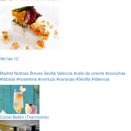
Ver las 12
Madrid
Noticias Breves
Sevilla
Valencia
#cafe-de-oriente
#cocochas
#fabada
#hosteleria
#merluza
#naranjas
#Sevilla
#Valencia
Cóctel Bellini (Thermomix)