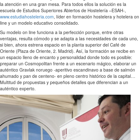
la atención en una gran mesa. Para todos ellos la solución es la
escuela de Estudios Superiores Abiertos de Hostelería –ESAH-,
www.estudiahosteleria.com
, líder en formación hostelera y hotelera on
line y un modelo educativo consolidado.
Su modelo on line funciona a la perfección porque, entre otras
ventajas, resulta cómodo y se adapta a las necesidades de cada uno,
si bien, ahora estrena espacio en la planta superior del Café de
Oriente (Plaza de Oriente, 2. Madrid). Así, la formación se recibe en
un espacio lleno de encanto y personalidad donde todo es posible:
preparar un Cosmopolitan frente a un escenario mágico, elaborar un
auténtico Gravlak noruego -aperitivo escandinavo a base de salmón
ahumado y pan de centeno- en pleno centro histórico de la capital…
Multitud de propuestas y pequeños detalles que diferencian a un
auténtico experto.