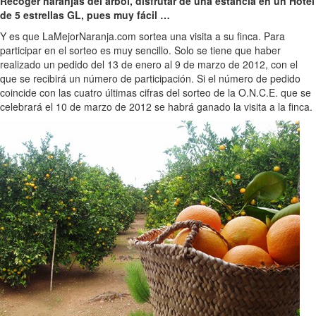
Recoger naranjas del árbol, disfrutar de una estancia en un Hotel
de 5 estrellas GL, pues muy fácil …
Y es que LaMejorNaranja.com sortea una visita a su finca. Para
participar en el sorteo es muy sencillo. Solo se tiene que haber
realizado un pedido del 13 de enero al 9 de marzo de 2012, con el
que se recibirá un número de participación. Si el número de pedido
coincide con las cuatro últimas cifras del sorteo de la O.N.C.E. que se
celebrará el 10 de marzo de 2012 se habrá ganado la visita a la finca.