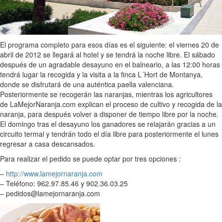
El programa completo para esos días es el siguiente: el viernes 20 de
abril de 2012 se llegará al hotel y se tendrá la noche libre. El sábado
después de un agradable desayuno en el balneario, a las 12:00 horas
tendrá lugar la recogida y la visita a la finca L´Hort de Montanya,
donde se disfrutará de una auténtica paella valenciana.
Posteriormente se recogerán las naranjas, mientras los agricultores
de LaMejorNaranja.com explican el proceso de cultivo y recogida de la
naranja, para después volver a disponer de tiempo libre por la noche.
El domingo tras el desayuno los ganadores se relajarán gracias a un
circuito termal y tendrán todo el día libre para posteriormente el lunes
regresar a casa descansados.
Para realizar el pedido se puede optar por tres opciones :
–
http://www.lamejornaranja.com
– Teléfono: 962.97.85.46 y 902.36.03.25
– pedidos@lamejornaranja.com