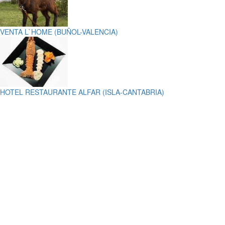
VENTA L`HOME (BUÑOL-VALENCIA)
HOTEL RESTAURANTE ALFAR (ISLA-CANTABRIA)