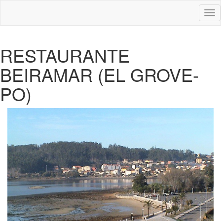
Des
nav
RESTAURANTE
BEIRAMAR (EL GROVE-
PO)