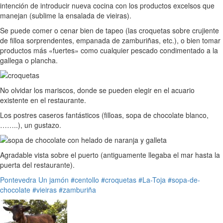
intención de introducir nueva cocina con los productos excelsos que
manejan (sublime la ensalada de vieiras).
Se puede comer o cenar bien de tapeo (las croquetas sobre crujiente
de filloa sorprendentes, empanada de zamburiñas, etc.), o bien tomar
productos más «fuertes» como cualquier pescado condimentado a la
gallega o plancha.
No olvidar los mariscos, donde se pueden elegir en el acuario
existente en el restaurante.
Los postres caseros fantásticos (filloas, sopa de chocolate blanco,
……..), un gustazo.
Agradable vista sobre el puerto (antiguamente llegaba el mar hasta la
puerta del restaurante).
Pontevedra
Un jamón
#centollo
#croquetas
#La-Toja
#sopa-de-
chocolate
#vieiras
#zamburiña