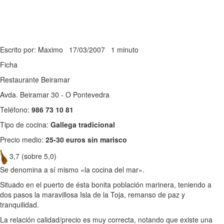
Escrito por: Maximo
17/03/2007
1 minuto
Ficha
Restaurante Beiramar
Avda. Beiramar 30 - O Pontevedra
Teléfono:
986 73 10 81
Tipo de cocina:
Gallega tradicional
Precio medio:
25-30 euros sin marisco
3,7 (sobre 5,0)
Se denomina a sí mismo «la cocina del mar».
Situado en el puerto de ésta bonita población marinera, teniendo a
dos pasos la maravillosa Isla de la Toja, remanso de paz y
tranquilidad.
La relación calidad/precio es muy correcta, notando que existe una