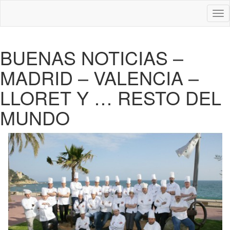
Des
nav
BUENAS NOTICIAS –
MADRID – VALENCIA –
LLORET Y … RESTO DEL
MUNDO