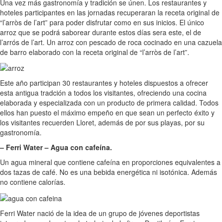
Una vez más gastronomía y tradición se únen. Los restaurantes y
hoteles participantes en las jornadas recuperaran la receta original de
“l’arròs de l’art” para poder disfrutar como en sus inicios. El único
arroz que se podrá saborear durante estos días sera este, el de
l’arrós de l’art. Un arroz con pescado de roca cocinado en una cazuela
de barro elaborado con la receta original de “l’arròs de l’art”.
Este año participan 30 restaurantes y hoteles dispuestos a ofrecer
esta antigua tradción a todos los visitantes, ofreciendo una cocina
elaborada y especializada con un producto de primera calidad. Todos
ellos han puesto el máximo empeño en que sean un perfecto éxito y
los visitantes recuerden Lloret, además de por sus playas, por su
gastronomía.
– Ferri Water – Agua con cafeína.
Un agua mineral que contiene cafeína en proporciones equivalentes a
dos tazas de café. No es una bebida energética ni isotónica. Además
no contiene calorías.
Ferri Water nació de la idea de un grupo de jóvenes deportistas