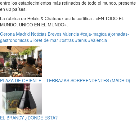
entre los establecimientos más refinados de todo el mundo, presente
en 60 países.
La rúbrica de Relais & Châteaux así lo certifica : «EN TODO EL
MUNDO, UNICO EN EL MUNDO».
Gerona
Madrid
Noticias Breves
Valencia
#caja-magica
#jornadas-
gastronomicas
#lloret-de-mar
#ostras
#tenis
#Valencia
PLAZA DE ORIENTE – TERRAZAS SORPRENDENTES (MADRID)
EL BRANDY ¿DONDE ESTA?