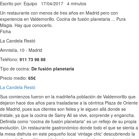
Escrito por: Equipo
17/04/2017
4 minutos
Un restaurante con menos de tres años en Madrid pero con
experiencia en Valdemorillo. Cocina de fusión planetaria ... Pura
Magia. Hay que conocerlo.
Ficha
La Candela Restó
Amnistía, 10 - Madrid
Teléfono:
911 73 98 88
Tipo de cocina:
De fusión planetaria
Precio medio:
65€
La Candela Restó
Sus comienzos fueron en la madrileña población de Valdemorillo que
dejaron hace dos años para trasladarse a la céntrica Plaza de Oriente
de Madrid, pues sus clientes son fieles y le siguen allá donde se
instale, ya que la cocina de Samy Alí se vive, sorprende y engancha.
Definida como “cocina de fusión planetaria” es un reflejo de su propia
evolución. Un restaurante gastronómico donde todo el que se sienta a
la mesa disfruta en este pequeño local ‘vintage chic’ descubriendo la