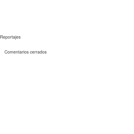
Reportajes
Comentarios cerrados