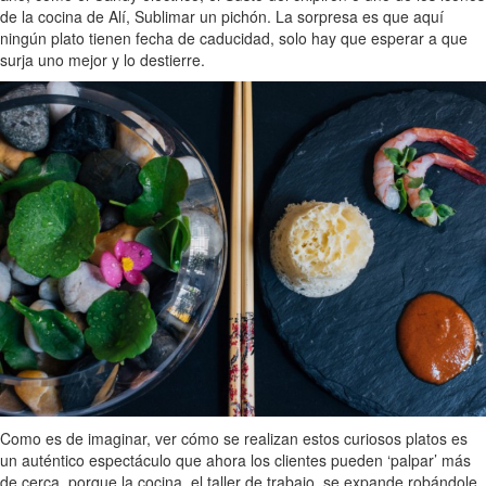
de la cocina de Alí, Sublimar un pichón. La sorpresa es que aquí
ningún plato tienen fecha de caducidad, solo hay que esperar a que
surja uno mejor y lo destierre.
Como es de imaginar, ver cómo se realizan estos curiosos platos es
un auténtico espectáculo que ahora los clientes pueden ‘palpar’ más
de cerca, porque la cocina, el taller de trabajo, se expande robándole