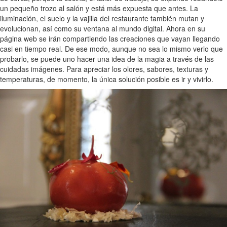
un pequeño trozo al salón y está más expuesta que antes. La
iluminación, el suelo y la vajilla del restaurante también mutan y
evolucionan, así como su ventana al mundo digital. Ahora en su
página web se irán compartiendo las creaciones que vayan llegando
casi en tiempo real. De ese modo, aunque no sea lo mismo verlo que
probarlo, se puede uno hacer una idea de la magia a través de las
cuidadas imágenes. Para apreciar los olores, sabores, texturas y
temperaturas, de momento, la única solución posible es ir y vivirlo.