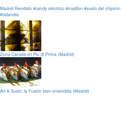
Madrid
Remitido
#candy eléctrico
#mejillon
#susto del chipirón
#tailandia
Zona Canalla en Piu di Prima (Madrid)
Art & Sushi, la Fusión bien entendida (Madrid)