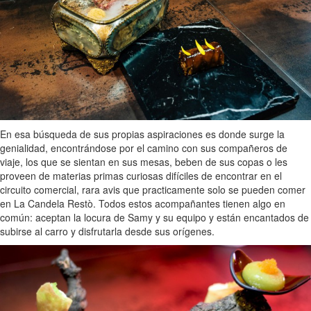
En esa búsqueda de sus propias aspiraciones es donde surge la
genialidad, encontrándose por el camino con sus compañeros de
viaje, los que se sientan en sus mesas, beben de sus copas o les
proveen de materias primas curiosas difíciles de encontrar en el
circuito comercial, rara avis que practicamente solo se pueden comer
en La Candela Restò. Todos estos acompañantes tienen algo en
común: aceptan la locura de Samy y su equipo y están encantados de
subirse al carro y disfrutarla desde sus orígenes.