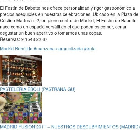
El Festín de Babette nos ofrece personalidad y rigor gastronómico a
precios asequibles en nuestras celebraciones. Ubicado en la Plaza de
Cristino Martos nº 2, en pleno centro de Madrid, El Festín de Babette
nace como un espacio versátil en el que podemos comer, cenar,
degustar un buen aperitivo o tomarnos unas copas.
Reservas: 9 1548 22 67
Madrid
Remitido
#manzana-caramelizada
#trufa
PASTELERIA EBOLI (PASTRANA-GU)
MADRID FUSION 2011 – NUESTROS DESCUBRIMIENTOS (MADRID)