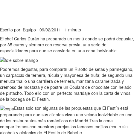
Escrito por: Equipo
09/02/2011
1 minuto
El chef Carlos Durán ha preparado un menú donde se podrá degustar,
por 35 euros y siempre con reserva previa, una serie de
especialidades para que se convierta en una cena inolvidable.
Podremos degustar, para compartir un Risotto de setas y parmegiano,
un carpaccio de ternera, rúcula y mayonesa de trufa; de segundo una
merluza thai o una carrillera de ternera, manzana caramelizada y
cremoso de mostaza y de postre un Coulant de chocolate con helado
de pistacho. Todo ello con un perfecto maridaje con la carta de vinos
de la bodega de El Festín.
Estas solo son algunas de las propuestas que El Festín está
preparando para que sus clientes vivan una velada inolvidable en uno
de los restaurantes más románticos de Madrid.Tras la cena
compartiremos con nuestras parejas los famosos mojitos (con o sin
alcohol) y gintonics de El Festín de Babette.