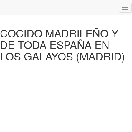
Des
nav
COCIDO MADRILEÑO Y
DE TODA ESPAÑA EN
LOS GALAYOS (MADRID)