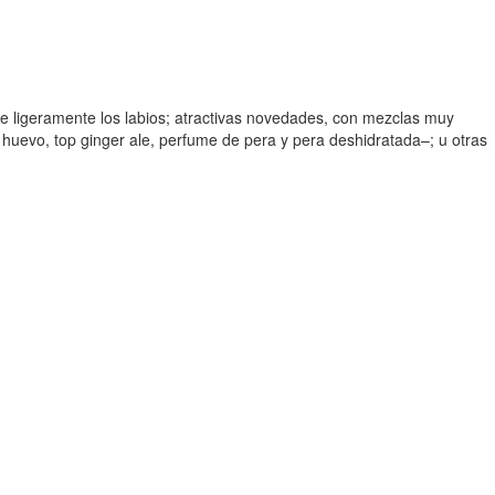
rme ligeramente los labios; atractivas novedades, con mezclas muy
huevo, top ginger ale, perfume de pera y pera deshidratada–; u otras