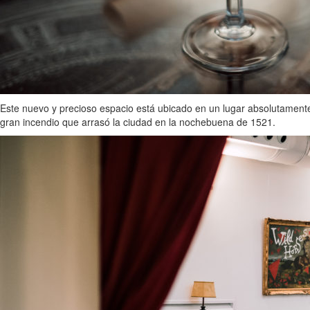
Este nuevo y precioso espacio está ubicado en un lugar absolutamente 
gran incendio que arrasó la ciudad en la nochebuena de 1521.