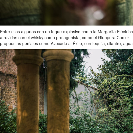
Entre ellos algunos con un toque explosivo como la Margarita Eléctrica
atrevidas con el whisky como protagonista, como el Glenpera Cooler –G
propuestas geniales como Avocado al Éxito, con tequila, cilantro, agua