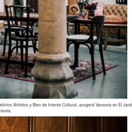
tórico Artístico y Bien de Interés Cultural, acogerá Varsovia en El Ja
rsovia.