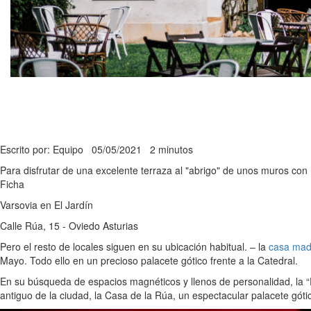
Escrito por: Equipo
05/05/2021
2 minutos
Para disfrutar de una excelente terraza al "abrigo" de unos muros con
Ficha
Varsovia en El Jardín
Calle Rúa, 15 - Oviedo Asturias
Pero el resto de locales siguen en su ubicación habitual. – la
casa mad
Mayo. Todo ello en un precioso palacete gótico frente a la Catedral.
En su búsqueda de espacios magnéticos y llenos de personalidad, la “Fa
antiguo de la ciudad, la Casa de la Rúa, un espectacular palacete góti