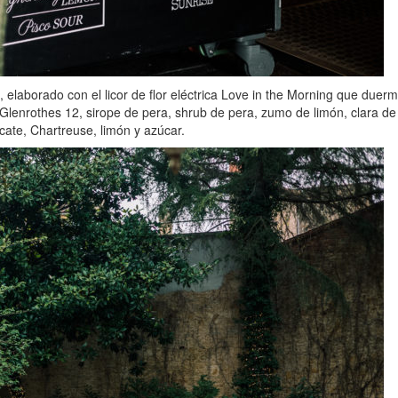
, elaborado con el licor de flor eléctrica Love in the Morning que due
lenrothes 12, sirope de pera, shrub de pera, zumo de limón, clara de 
cate, Chartreuse, limón y azúcar.