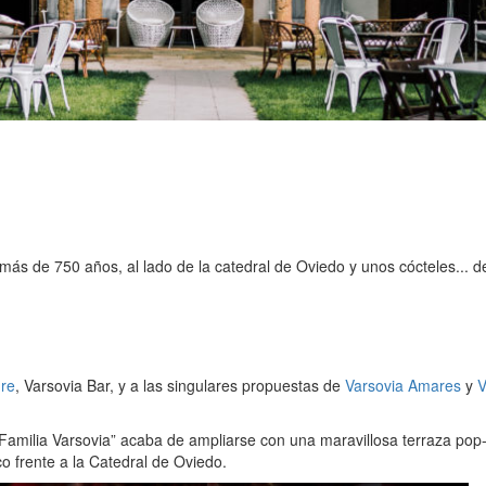
 más de 750 años, al lado de la catedral de Oviedo y unos cócteles... 
re
, Varsovia Bar, y a las singulares propuestas de
Varsovia Amares
y
V
milia Varsovia” acaba de ampliarse con una maravillosa terraza pop-up 
co frente a la Catedral de Oviedo.