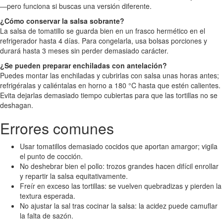
—pero funciona si buscas una versión diferente.
¿Cómo conservar la salsa sobrante?
La salsa de tomatillo se guarda bien en un frasco hermético en el
refrigerador hasta 4 días. Para congelarla, usa bolsas porciones y
durará hasta 3 meses sin perder demasiado carácter.
¿Se pueden preparar enchiladas con antelación?
Puedes montar las enchiladas y cubrirlas con salsa unas horas antes;
refrigéralas y caliéntalas en horno a 180 °C hasta que estén calientes.
Evita dejarlas demasiado tiempo cubiertas para que las tortillas no se
deshagan.
Errores comunes
Usar tomatillos demasiado cocidos que aportan amargor; vigila
el punto de cocción.
No deshebrar bien el pollo: trozos grandes hacen difícil enrollar
y repartir la salsa equitativamente.
Freír en exceso las tortillas: se vuelven quebradizas y pierden la
textura esperada.
No ajustar la sal tras cocinar la salsa: la acidez puede camuflar
la falta de sazón.