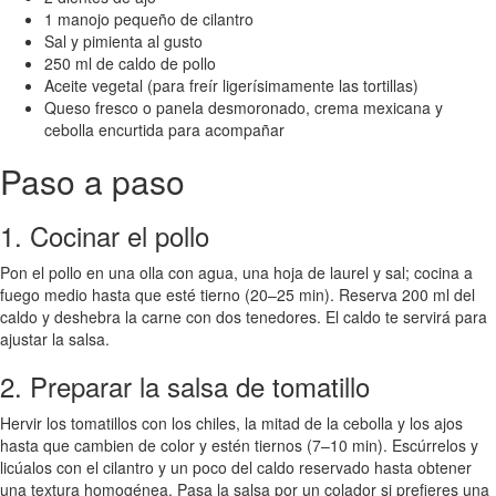
1 manojo pequeño de cilantro
Sal y pimienta al gusto
250 ml de caldo de pollo
Aceite vegetal (para freír ligerísimamente las tortillas)
Queso fresco o panela desmoronado, crema mexicana y
cebolla encurtida para acompañar
Paso a paso
1. Cocinar el pollo
Pon el pollo en una olla con agua, una hoja de laurel y sal; cocina a
fuego medio hasta que esté tierno (20–25 min). Reserva 200 ml del
caldo y deshebra la carne con dos tenedores. El caldo te servirá para
ajustar la salsa.
2. Preparar la salsa de tomatillo
Hervir los tomatillos con los chiles, la mitad de la cebolla y los ajos
hasta que cambien de color y estén tiernos (7–10 min). Escúrrelos y
licúalos con el cilantro y un poco del caldo reservado hasta obtener
una textura homogénea. Pasa la salsa por un colador si prefieres una