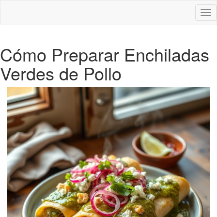
Des
nav
Cómo Preparar Enchiladas
Verdes de Pollo