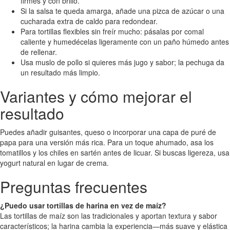
firmes y con brillo.
Si la salsa te queda amarga, añade una pizca de azúcar o una
cucharada extra de caldo para redondear.
Para tortillas flexibles sin freír mucho: pásalas por comal
caliente y humedécelas ligeramente con un paño húmedo antes
de rellenar.
Usa muslo de pollo si quieres más jugo y sabor; la pechuga da
un resultado más limpio.
Variantes y cómo mejorar el
resultado
Puedes añadir guisantes, queso o incorporar una capa de puré de
papa para una versión más rica. Para un toque ahumado, asa los
tomatillos y los chiles en sartén antes de licuar. Si buscas ligereza, usa
yogurt natural en lugar de crema.
Preguntas frecuentes
¿Puedo usar tortillas de harina en vez de maíz?
Las tortillas de maíz son las tradicionales y aportan textura y sabor
característicos; la harina cambia la experiencia—más suave y elástica