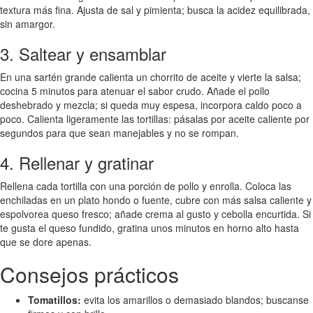
textura más fina. Ajusta de sal y pimienta; busca la acidez equilibrada,
sin amargor.
3. Saltear y ensamblar
En una sartén grande calienta un chorrito de aceite y vierte la salsa;
cocina 5 minutos para atenuar el sabor crudo. Añade el pollo
deshebrado y mezcla; si queda muy espesa, incorpora caldo poco a
poco. Calienta ligeramente las tortillas: pásalas por aceite caliente por
segundos para que sean manejables y no se rompan.
4. Rellenar y gratinar
Rellena cada tortilla con una porción de pollo y enrolla. Coloca las
enchiladas en un plato hondo o fuente, cubre con más salsa caliente y
espolvorea queso fresco; añade crema al gusto y cebolla encurtida. Si
te gusta el queso fundido, gratina unos minutos en horno alto hasta
que se dore apenas.
Consejos prácticos
Tomatillos:
evita los amarillos o demasiado blandos; buscanse