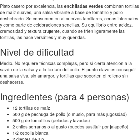
Plato casero por excelencia, las
enchiladas verdes
combinan tortillas
de maíz suaves, una salsa vibrante a base de tomatillo y pollo
deshebrado. Se consumen en almuerzos familiares, cenas informales
y como parte de celebraciones sencillas. Su equilibrio entre acidez,
cremosidad y textura crujiente, cuando se fríen ligeramente las
tortillas, las hace versátiles y muy queridas.
Nivel de dificultad
Medio. No requiere técnicas complejas, pero sí cierta atención a la
sazón de la salsa y a la textura del pollo. El punto clave es conseguir
una salsa viva, sin amargor, y tortillas que soporten el relleno sin
deshacerse.
Ingredientes (para 4 personas)
12 tortillas de maíz
500 g de pechuga de pollo (o muslo, para más jugosidad)
500 g de tomatillos (pelados y lavados)
2 chiles serranos o al gusto (puedes sustituir por jalapeño)
1/2 cebolla blanca
2 dientes de ajo