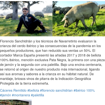
Florencio Sanchidrián y los técnicos de Navarretinto evaluaron la
crianza del cerdo ibérico y las consecuencias de la pandemia en los
pequeños productores, que han reducido sus ventas un 50%. El
cortador Marca España presentó las añadas 2017 y 2018 de bellota
100% ibérico, mención exclusiva Pata Negra, la primera con una pieza
de jamón y la segunda con una paletilla. Bajo una encina centenaria,
se retornó al origen de nuestro producto más internacional, ligando
así sus aromas y sabores a la crianza en su hábitat natural. De
maridaje, briosos vinos de pitarra de la Indicación Geográfica
Protegida de la tierra extremeña.
Cáceres
Remitido
#bellota
#florencio sanchidrian
#ibérico 100%
#jamón
#montanera
#paletilla