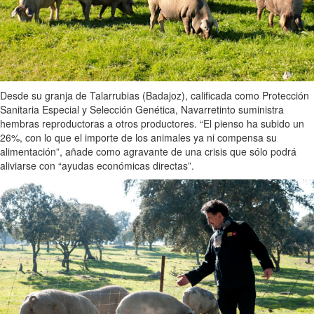
Desde su granja de Talarrubias (Badajoz), calificada como Protección
Sanitaria Especial y Selección Genética, Navarretinto suministra
hembras reproductoras a otros productores. “El pienso ha subido un
26%, con lo que el importe de los animales ya ni compensa su
alimentación”, añade como agravante de una crisis que sólo podrá
aliviarse con “ayudas económicas directas”.