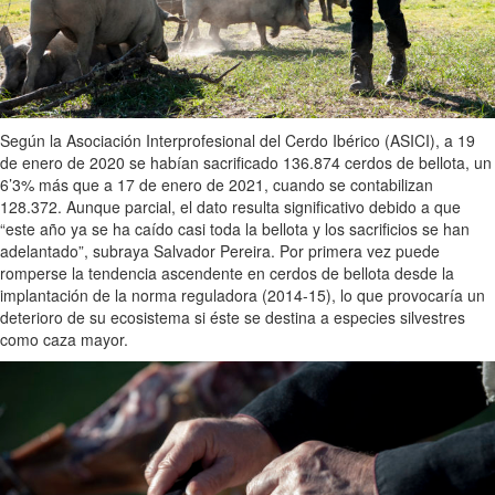
Según la Asociación Interprofesional del Cerdo Ibérico (ASICI), a 19
de enero de 2020 se habían sacrificado 136.874 cerdos de bellota, un
6’3% más que a 17 de enero de 2021, cuando se contabilizan
128.372. Aunque parcial, el dato resulta significativo debido a que
“este año ya se ha caído casi toda la bellota y los sacrificios se han
adelantado”, subraya Salvador Pereira. Por primera vez puede
romperse la tendencia ascendente en cerdos de bellota desde la
implantación de la norma reguladora (2014-15), lo que provocaría un
deterioro de su ecosistema si éste se destina a especies silvestres
como caza mayor.