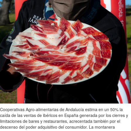
Cooperativas Agro-alimentarias de Andalucía estima en un 50% la
caída de las ventas de ibéricos en España generada por los cierres y
limitaciones de bares y restaurantes, acrecentada también por el
descenso del poder adquisitivo del consumidor. La montanera