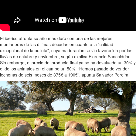
El ibérico afronta su año más duro con una de las mejores
montaneras de las últimas décadas en cuanto a la “calidad
excepcional de la bellota”, cuya maduración se vio favorecida por las
lluvias de octubre y noviembre, según explica Florencio Sanchidrián.
Sin embargo, el precio del producto final ya se ha devaluado un 30% y
el de los animales en el campo un 50%. “Hemos pasado de vender
lechonas de seis meses de 375€ a 190€”, apunta Salvador Pereira.