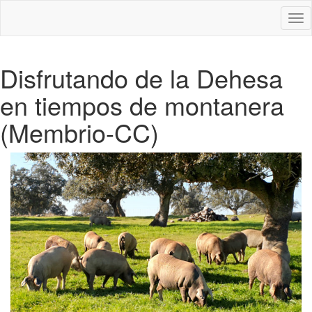
Des
nav
Disfrutando de la Dehesa
en tiempos de montanera
(Membrio-CC)