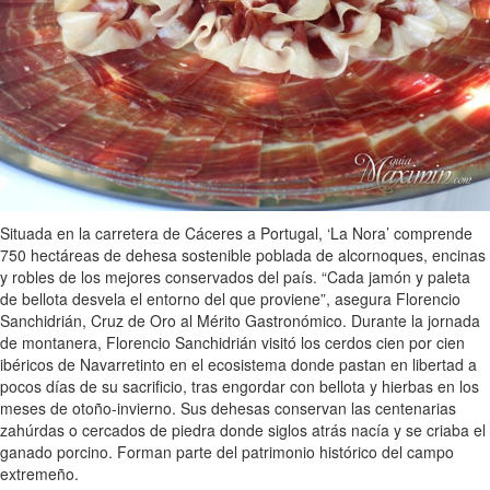
Situada en la carretera de Cáceres a Portugal, ‘La Nora’ comprende
750 hectáreas de dehesa sostenible poblada de alcornoques, encinas
y robles de los mejores conservados del país. “Cada jamón y paleta
de bellota desvela el entorno del que proviene”, asegura Florencio
Sanchidrián, Cruz de Oro al Mérito Gastronómico. Durante la jornada
de montanera, Florencio Sanchidrián visitó los cerdos cien por cien
ibéricos de Navarretinto en el ecosistema donde pastan en libertad a
pocos días de su sacrificio, tras engordar con bellota y hierbas en los
meses de otoño-invierno. Sus dehesas conservan las centenarias
zahúrdas o cercados de piedra donde siglos atrás nacía y se criaba el
ganado porcino. Forman parte del patrimonio histórico del campo
extremeño.