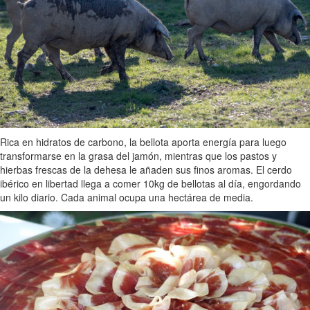
Rica en hidratos de carbono, la bellota aporta energía para luego
transformarse en la grasa del jamón, mientras que los pastos y
hierbas frescas de la dehesa le añaden sus finos aromas. El cerdo
ibérico en libertad llega a comer 10kg de bellotas al día, engordando
un kilo diario. Cada animal ocupa una hectárea de media.