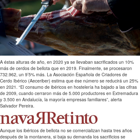
A éstas alturas de año, en 2020 ya se llevaban sacrificados un 10%
más de cerdos de bellota que en 2019. Finalmente, se procesaron
732.962, un 9’5% más. La Asociación Española de Criadores de
Cerdo Ibérico (Aeceriber) estima que ése número se reducirá un 25%
en 2021. “El consumo de ibéricos en hostelería ha bajado a las cifras
de 2009, cuando cerraron más de 5.000 productores en Extremadura
y 3.500 en Andalucía, la mayoría empresas familiares”, alerta
Salvador Pereira.
Aunque los ibéricos de bellota no se comercializan hasta tres años
después de la montanera, si baja su demanda los sacrificios se