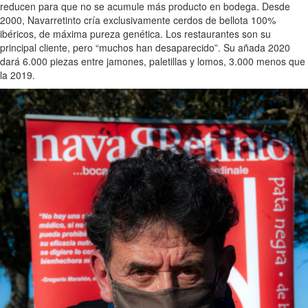
reducen para que no se acumule más producto en bodega. Desde
2000, Navarretinto cría exclusivamente cerdos de bellota 100%
ibéricos, de máxima pureza genética. Los restaurantes son su
principal cliente, pero “muchos han desaparecido”. Su añada 2020
dará 6.000 piezas entre jamones, paletillas y lomos, 3.000 menos que
la 2019.