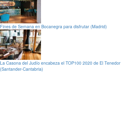
Fines de Semana en Bocanegra para disfrutar (Madrid)
La Casona del Judío encabeza el TOP100 2020 de El Tenedor
(Santander-Cantabria)