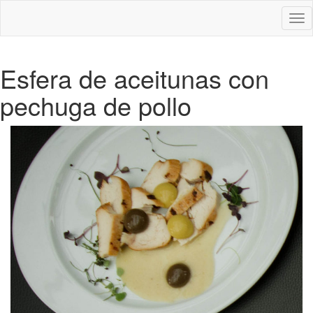
Des
nav
Esfera de aceitunas con
pechuga de pollo