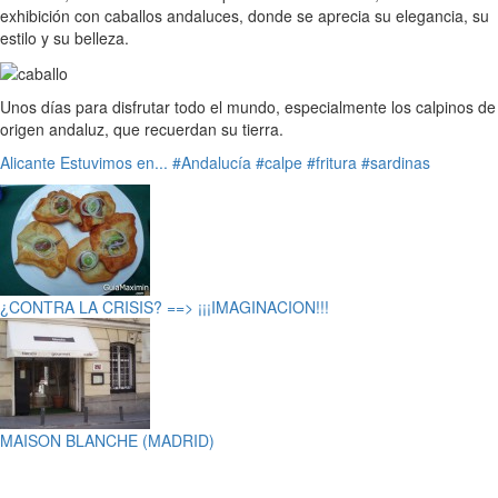
exhibición con caballos andaluces, donde se aprecia su elegancia, su
estilo y su belleza.
Unos días para disfrutar todo el mundo, especialmente los calpinos de
origen andaluz, que recuerdan su tierra.
Alicante
Estuvimos en...
#Andalucía
#calpe
#fritura
#sardinas
¿CONTRA LA CRISIS? ==> ¡¡¡IMAGINACION!!!
MAISON BLANCHE (MADRID)