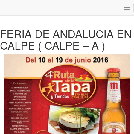
Des
nav
FERIA DE ANDALUCIA EN
CALPE ( CALPE – A )