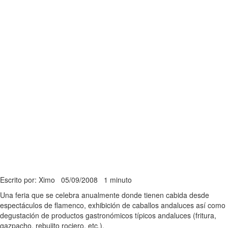
Escrito por: Ximo
05/09/2008
1 minuto
Una feria que se celebra anualmente donde tienen cabida desde
espectáculos de flamenco, exhibición de caballos andaluces así como
degustación de productos gastronómicos típicos andaluces (fritura,
gazpacho, rebujito rociero, etc.).