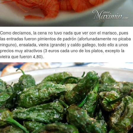
Como decíamos, la cena no tuvo nada que ver con el marisco, pues
las entradas fueron pimientos de padrón (afortunadamente no picaba
ninguno), ensalada, vieira (grande) y caldo gallego, todo ello a unos
precios muy atractivos (3 euros cada uno de los platos, excepto la
vieira que fueron 4,80).