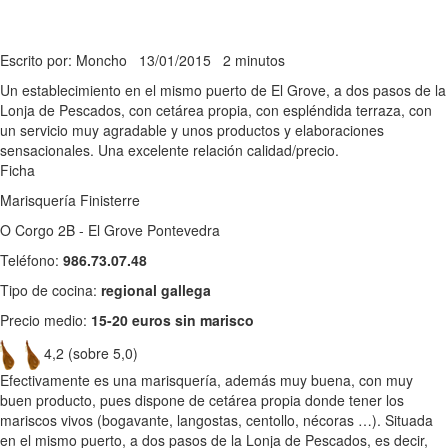
Escrito por: Moncho
13/01/2015
2 minutos
Un establecimiento en el mismo puerto de El Grove, a dos pasos de la
Lonja de Pescados, con cetárea propia, con espléndida terraza, con
un servicio muy agradable y unos productos y elaboraciones
sensacionales. Una excelente relación calidad/precio.
Ficha
Marisquería Finisterre
O Corgo 2B - El Grove Pontevedra
Teléfono:
986.73.07.48
Tipo de cocina:
regional gallega
Precio medio:
15-20 euros sin marisco
4,2 (sobre 5,0)
Efectivamente es una marisquería, además muy buena, con muy
buen producto, pues dispone de cetárea propia donde tener los
mariscos vivos (bogavante, langostas, centollo, nécoras …). Situada
en el mismo puerto, a dos pasos de la Lonja de Pescados, es decir,