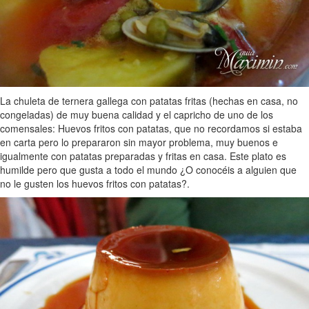
La chuleta de ternera gallega con patatas fritas (hechas en casa, no
congeladas) de muy buena calidad y el capricho de uno de los
comensales: Huevos fritos con patatas, que no recordamos si estaba
en carta pero lo prepararon sin mayor problema, muy buenos e
igualmente con patatas preparadas y fritas en casa. Este plato es
humilde pero que gusta a todo el mundo ¿O conocéis a alguien que
no le gusten los huevos fritos con patatas?.