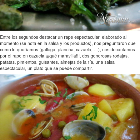
Entre los segundos destacar un rape espectacular, elaborado al
momento (se nota en la salsa y los productos), nos preguntaron que
como lo queríamos (gallega, plancha, cazuela, …), nos decantamos
por el rape en cazuela ¡¡¡qué maravilla!!!, dos generosas rodajas,
patatas, pimientos, guisantes, almejas de la ría, una salsa
espectacular, un plato que se puede compartir.