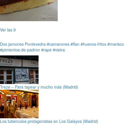
Ver las 9
Dos jamones
Pontevedra
#camarones
#flan
#huevos-fritos
#marisco
#pimientos-de-padron
#rape
#vieira
Treze – Para tapear y mucho más (Madrid)
Los tubérculos protagonistas en Los Galayos (Madrid)