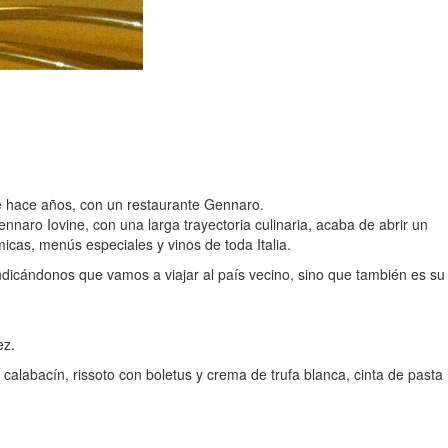
de hace años, con un restaurante Gennaro.
nnaro Iovine, con una larga trayectoria culinaria, acaba de abrir un
icas, menús especiales y vinos de toda Italia.
indicándonos que vamos a viajar al país vecino, sino que también es su
ez.
labacín, rissoto con boletus y crema de trufa blanca, cinta de pasta