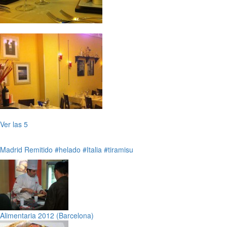
Ver las 5
Madrid
Remitido
#helado
#Italia
#tiramisu
Alimentaria 2012 (Barcelona)