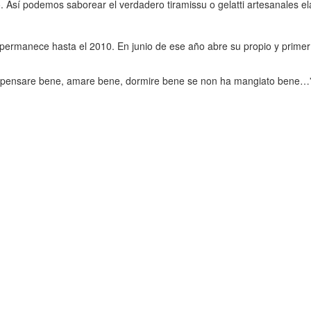
ro. Así podemos saborear el verdadero tiramissu o gelatti artesanales 
permanece hasta el 2010. En junio de ese año abre su propio y primer 
ò pensare bene, amare bene, dormire bene se non ha mangiato bene…