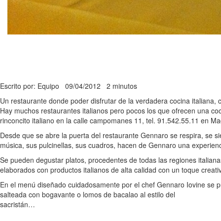
Escrito por: Equipo
09/04/2012
2 minutos
Un restaurante donde poder disfrutar de la verdadera cocina italiana
Hay muchos restaurantes italianos pero pocos los que ofrecen una cocina
rinconcito italiano en la calle campomanes 11, tel. 91.542.55.11 en Ma
Desde que se abre la puerta del restaurante Gennaro se respira, se si
música, sus pulcinellas, sus cuadros, hacen de Gennaro una experienci
Se pueden degustar platos, procedentes de todas las regiones itali
elaborados con productos italianos de alta calidad con un toque creat
En el menú diseñado cuidadosamente por el chef Gennaro Iovine se pue
salteada con bogavante o lomos de bacalao al estilo del
sacristán…