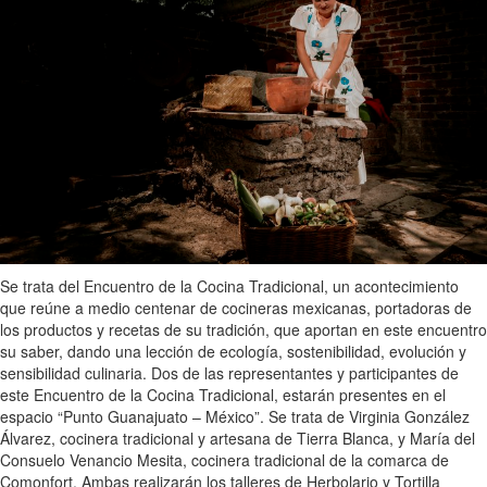
Se trata del Encuentro de la Cocina Tradicional, un acontecimiento
que reúne a medio centenar de cocineras mexicanas, portadoras de
los productos y recetas de su tradición, que aportan en este encuentro
su saber, dando una lección de ecología, sostenibilidad, evolución y
sensibilidad culinaria. Dos de las representantes y participantes de
este Encuentro de la Cocina Tradicional, estarán presentes en el
espacio “Punto Guanajuato – México”. Se trata de Virginia González
Álvarez, cocinera tradicional y artesana de Tierra Blanca, y María del
Consuelo Venancio Mesita, cocinera tradicional de la comarca de
Comonfort. Ambas realizarán los talleres de Herbolario y Tortilla