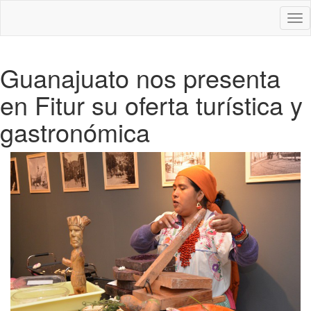
Des
nav
Guanajuato nos presenta
en Fitur su oferta turística y
gastronómica