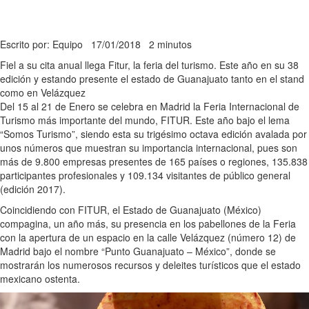
Escrito por: Equipo
17/01/2018
2 minutos
Fiel a su cita anual llega Fitur, la feria del turismo. Este año en su 38
edición y estando presente el estado de Guanajuato tanto en el stand
como en Velázquez
Del 15 al 21 de Enero se celebra en Madrid la Feria Internacional de
Turismo más importante del mundo, FITUR. Este año bajo el lema
“Somos Turismo”, siendo esta su trigésimo octava edición avalada por
unos números que muestran su importancia internacional, pues son
más de 9.800 empresas presentes de 165 países o regiones, 135.838
participantes profesionales y 109.134 visitantes de público general
(edición 2017).
Coincidiendo con FITUR, el Estado de Guanajuato (México)
compagina, un año más, su presencia en los pabellones de la Feria
con la apertura de un espacio en la calle Velázquez (número 12) de
Madrid bajo el nombre “Punto Guanajuato – México”, donde se
mostrarán los numerosos recursos y deleites turísticos que el estado
mexicano ostenta.