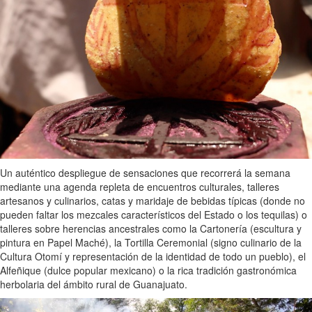
Un auténtico despliegue de sensaciones que recorrerá la semana
mediante una agenda repleta de encuentros culturales, talleres
artesanos y culinarios, catas y maridaje de bebidas típicas (donde no
pueden faltar los mezcales característicos del Estado o los tequilas) o
talleres sobre herencias ancestrales como la Cartonería (escultura y
pintura en Papel Maché), la Tortilla Ceremonial (signo culinario de la
Cultura Otomí y representación de la identidad de todo un pueblo), el
Alfeñique (dulce popular mexicano) o la rica tradición gastronómica
herbolaria del ámbito rural de Guanajuato.