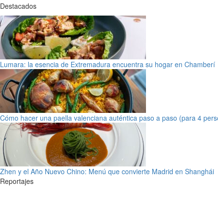
Destacados
Lumara: la esencia de Extremadura encuentra su hogar en Chamberí
Cómo hacer una paella valenciana auténtica paso a paso (para 4 pers
Zhen y el Año Nuevo Chino: Menú que convierte Madrid en Shanghái
Reportajes