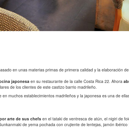
ado en unas materias primas de primera calidad y la elaboración del s
 cocina japonesa
en su restaurante de la calle Costa Rica 22. Ahora
ab
res de los clientes de este castizo barrio madrileño.
nte en muchos establecimientos madrileños y la japonesa es una de ella
por arte de sus chefs
en el tataki de ventresca de atún, el nigiri de 
Gunkanmaki de yema pochada con crujiente de lentejas, jamón ibérico y