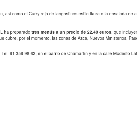
 así como el Curry rojo de langostinos estilo Ikura o la ensalada de a
 ML ha preparado
tres menús a un precio de 22,40 euros
, que incluye
 que cubre, por el momento, las zonas de Azca, Nuevos Ministerios, Pa
 Tel. 91 359 98 63, en el barrio de Chamartín y en la calle Modesto La