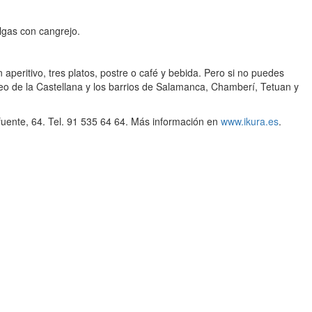
lgas con cangrejo.
n aperitivo, tres platos, postre o café y bebida. Pero si no puedes
seo de la Castellana y los barrios de Salamanca, Chamberí, Tetuan y
fuente, 64. Tel. 91 535 64 64. Más información en
www.ikura.es
.