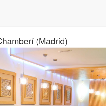
 Chamberí (Madrid)