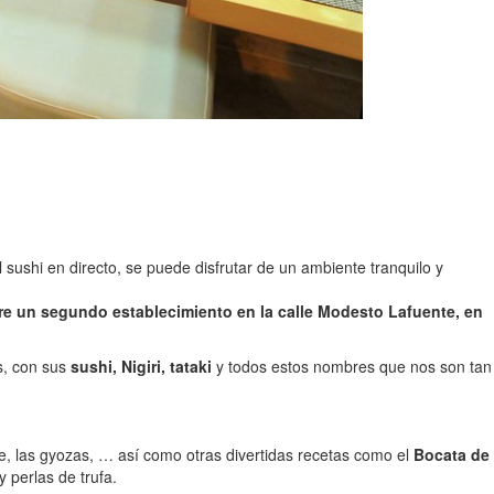
ushi en directo, se puede disfrutar de un ambiente tranquilo y
re un segundo establecimiento en la calle Modesto Lafuente, en
s, con sus
sushi, Nigiri, tataki
y todos estos nombres que nos son tan
foie, las gyozas, … así como otras divertidas recetas como el
Bocata de
 perlas de trufa.