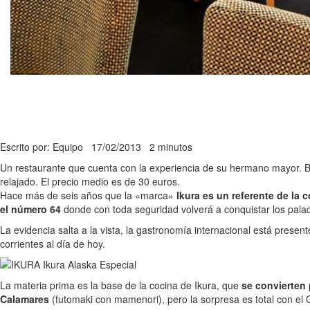
Escrito por: Equipo
17/02/2013
2 minutos
Un restaurante que cuenta con la experiencia de su hermano mayor. Bas
relajado. El precio medio es de 30 euros.
Hace más de seis años que la «marca»
Ikura es un referente de la
el número 64
donde con toda seguridad volverá a conquistar los palada
La evidencia salta a la vista, la gastronomía internacional está prese
corrientes al día de hoy.
La materia prima es la base de la cocina de Ikura, que
se convierten 
Calamares
(futomaki con mamenori), pero la sorpresa es total con el 