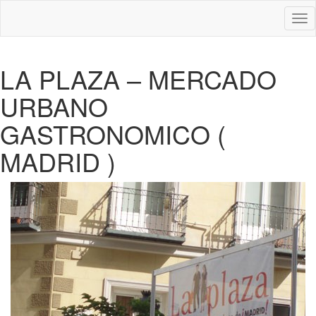
Des
nav
LA PLAZA – MERCADO
URBANO
GASTRONOMICO (
MADRID )