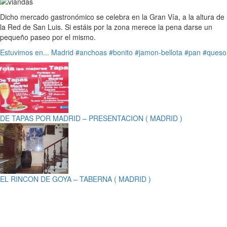
Dicho mercado gastronómico se celebra en la Gran Vía, a la altura de
la Red de San Luis. Si estáis por la zona merece la pena darse un
pequeño paseo por el mismo.
Estuvimos en...
Madrid
#anchoas
#bonito
#jamon-bellota
#pan
#queso
DE TAPAS POR MADRID – PRESENTACION ( MADRID )
EL RINCON DE GOYA – TABERNA ( MADRID )