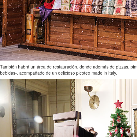
También habrá un área de restauración, donde además de pizzas, pinsas 
bebidas-, acompañado de un delicioso picoteo made in Italy.