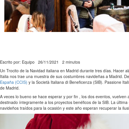
Escrito por: Equipo
26/11/2021
2 minutos
Un Trocito de la Navidad italiana en Madrid durante tres días. Hacer a
Italia nos trae una muestra de sus costumbres navideñas a Madrid. D
España (CCIS)
y la Società Italiana di Beneficenza (SIB). Passione Ital
de Madrid.
A veces lo bueno se hace esperar y por fin , los dos eventos, vuelven a 
destinado íntegramente a los proyectos benéficos de la SIB. La última 
navideños traídos para la ocasión y este año esperan recuperar la ilusió