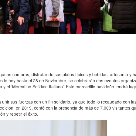
lgunas compras, disfrutar de sus platos típicos y bebidas, artesanía y 
esde hoy hasta el 28 de Noviembre, se celebrarán dos eventos organi
ia y el ‘Mercatino Solidale Italiano’. Este mercadillo navideño tendrá lu
unir sus fuerzas con un fin solidario, ya que todo lo recaudado con las 
edición, en 2019, contó con la presencia de más de 7.000 visitantes que
n y repetir el éxito.