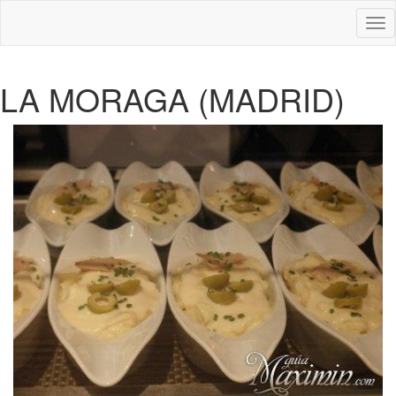
Des
nav
LA MORAGA (MADRID)