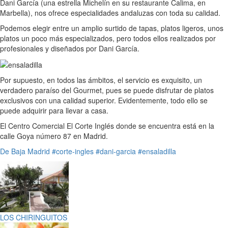
Dani García (una estrella Michelín en su restaurante Calima, en
Marbella), nos ofrece especialidades andaluzas con toda su calidad.
Podemos elegir entre un amplio surtido de tapas, platos ligeros, unos
platos un poco más especializados, pero todos ellos realizados por
profesionales y diseñados por Dani García.
Por supuesto, en todos las ámbitos, el servicio es exquisito, un
verdadero paraíso del Gourmet, pues se puede disfrutar de platos
exclusivos con una calidad superior. Evidentemente, todo ello se
puede adquirir para llevar a casa.
El Centro Comercial El Corte Inglés donde se encuentra está en la
calle Goya número 87 en Madrid.
De Baja
Madrid
#corte-ingles
#dani-garcia
#ensaladilla
LOS CHIRINGUITOS