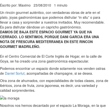
Escrito por: Maximo
23/08/2010
1 minuto
Un rincón gourmet auténtico, con verdaderas obras de arte en el
plato, joyas gastronómicas que podemos disfrutar “in situ” o para
llevar a casa y sorprender a nuestros invitados. Muy recomendable.
Es para disfrutar dándose un capricho gastrónómico.
DAMOS DE BAJA ESTE ESPACIO GOURMET YA QUE HA
CERRADO. LO SENTIMOS, PORQUE DANI GARCIA ERA UNA
NOTA DE FRESCURA MEDITERRANEA EN ESTE RINCON
GOURMET MADRILEÑO.
En el Centro Comercial de El Corte Inglés de Hogar, en la calle de
Goya, se ha creado una zona gastronómica espectacular.
Podemos encontrar un espacio donde solamente nos venden ostras
de
Daniel Sorlut
, acompañadas de champagne, si se desea.
Otra zona de ahumados, con especialidades de todas clases, zona de
ibéricos, zona de fruta, zona japonesa, es decir, una variedad y
calidad sorprendentes.
Nosotros nos hemos decantado por el espacio La Moraga, en la que