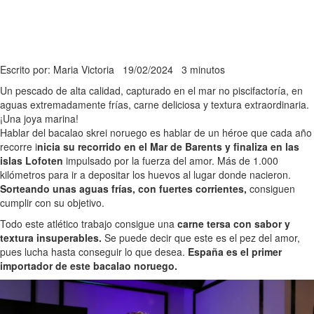
Escrito por: Maria Victoria
19/02/2024
3 minutos
Un pescado de alta calidad, capturado en el mar no piscifactoría, en
aguas extremadamente frías, carne deliciosa y textura extraordinaria.
¡Una joya marina!
Hablar del bacalao skrei noruego es hablar de un héroe que cada año
recorre i
nicia su recorrido en el Mar de Barents y finaliza en las
islas Lofoten
impulsado por la fuerza del amor. Más de 1.000
kilómetros para ir a depositar los huevos al lugar donde nacieron.
Sorteando unas aguas frías, con fuertes corrientes,
consiguen
cumplir con su objetivo.
Todo este atlético trabajo consigue una
carne tersa con sabor y
textura insuperables.
Se puede decir que este es el pez del amor,
pues lucha hasta conseguir lo que desea.
España es el primer
importador de este bacalao noruego.