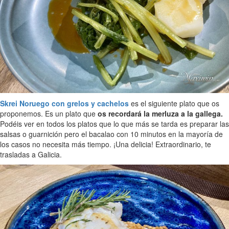
Skrei Noruego con grelos y cachelos
es el siguiente plato que os
proponemos. Es un plato que
os recordará la merluza a la gallega.
Podéis ver en todos los platos que lo que más se tarda es preparar las
salsas o guarnición pero el bacalao con 10 minutos en la mayoría de
los casos no necesita más tiempo. ¡Una delicia! Extraordinario, te
trasladas a Galicia.