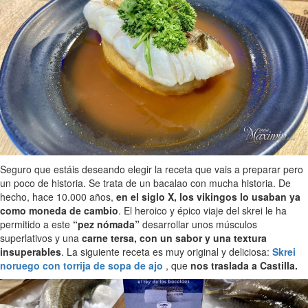
Seguro que estáis deseando elegir la receta que vais a preparar pero
un poco de historia. Se trata de un bacalao con mucha historia. De
hecho, hace 10.000 años,
en el siglo X, los vikingos lo usaban ya
como moneda de cambio
. El heroico y épico viaje del skrei le ha
permitido a este
“pez nómada”
desarrollar unos músculos
superlativos y una
carne tersa, con un sabor y una textura
insuperables
. La siguiente receta es muy original y deliciosa:
Skrei
noruego con torrija de sopa de ajo
,
que
nos traslada a Castilla.