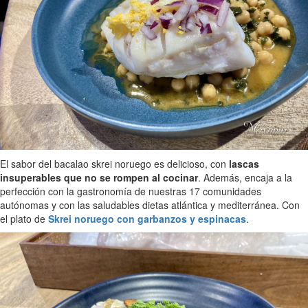
El sabor del bacalao skrei noruego es delicioso, con
lascas
insuperables que no se rompen al cocinar
. Además, encaja a la
perfección con la gastronomía de nuestras 17 comunidades
autónomas y con las saludables dietas atlántica y mediterránea. Con
el plato de
Skrei noruego con garbanzos y espinacas
.