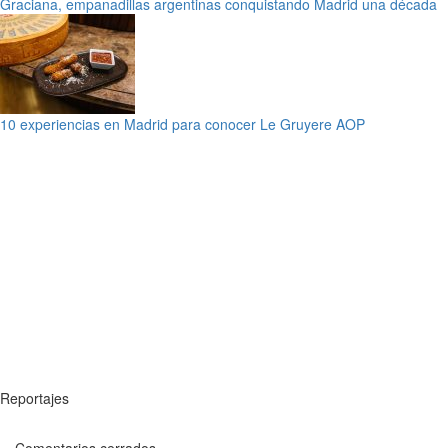
Graciana, empanadillas argentinas conquistando Madrid una década
10 experiencias en Madrid para conocer Le Gruyere AOP
Reportajes
Comentarios cerrados