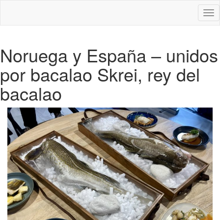
Des
nav
Noruega y España – unidos
por bacalao Skrei, rey del
bacalao