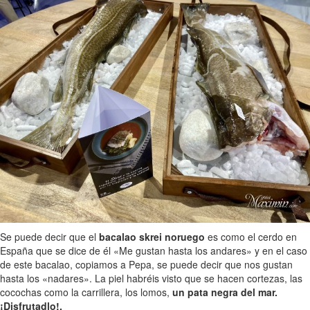
Se puede decir que el
bacalao skrei noruego
es como el cerdo en
España que se dice de él «Me gustan hasta los andares» y en el caso
de este bacalao, copiamos a Pepa, se puede decir que nos gustan
hasta los «nadares». La piel habréis visto que se hacen cortezas, las
cocochas como la carrillera, los lomos,
un pata negra del mar.
¡Disfrutadlo!.