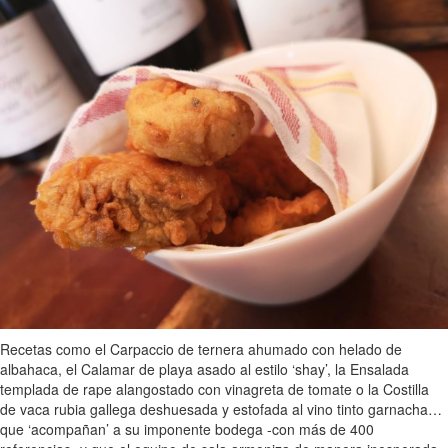
Recetas como el Carpaccio de ternera ahumado con helado de
albahaca, el Calamar de playa asado al estilo ‘shay’, la Ensalada
templada de rape alangostado con vinagreta de tomate o la Costilla
de vaca rubia gallega deshuesada y estofada al vino tinto garnacha…
que ‘acompañan’ a su imponente bodega -con más de 400