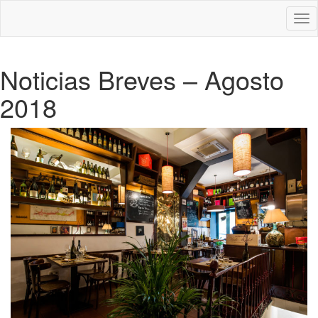
Des
nav
Noticias Breves – Agosto
2018