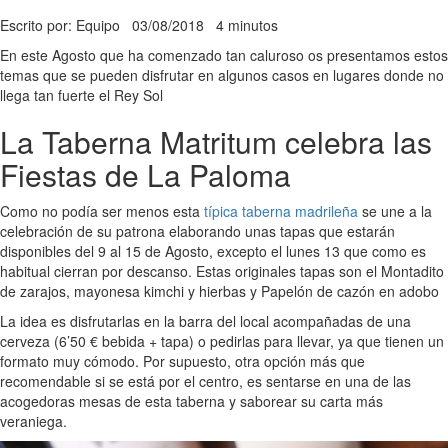
Escrito por: Equipo
03/08/2018
4 minutos
En este Agosto que ha comenzado tan caluroso os presentamos estos
temas que se pueden disfrutar en algunos casos en lugares donde no
llega tan fuerte el Rey Sol
La Taberna Matritum celebra las
Fiestas de La Paloma
Como no podía ser menos esta
típica taberna madrileña
se une a la
celebración de su patrona elaborando unas tapas que estarán
disponibles del 9 al 15 de Agosto, excepto el lunes 13 que como es
habitual cierran por descanso. Estas originales tapas son el Montadito
de zarajos, mayonesa kimchi y hierbas y Papelón de cazón en adobo
La idea es disfrutarlas en la barra del local acompañadas de una
cerveza (6’50 € bebida + tapa) o pedirlas para llevar, ya que tienen un
formato muy cómodo. Por supuesto, otra opción más que
recomendable si se está por el centro, es sentarse en una de las
acogedoras mesas de esta taberna y saborear su carta más
veraniega.