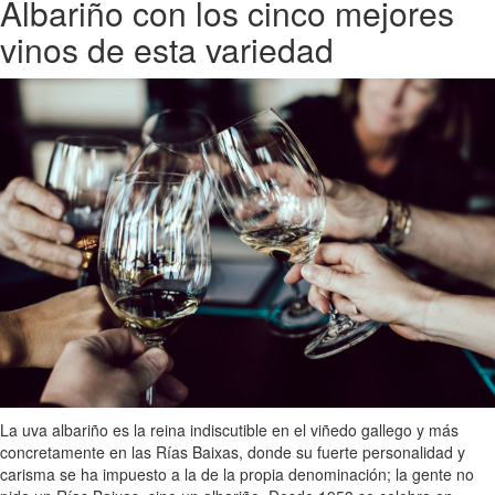
Albariño con los cinco mejores
vinos de esta variedad
La uva albariño es la reina indiscutible en el viñedo gallego y más
concretamente en las Rías Baixas, donde su fuerte personalidad y
carisma se ha impuesto a la de la propia denominación; la gente no