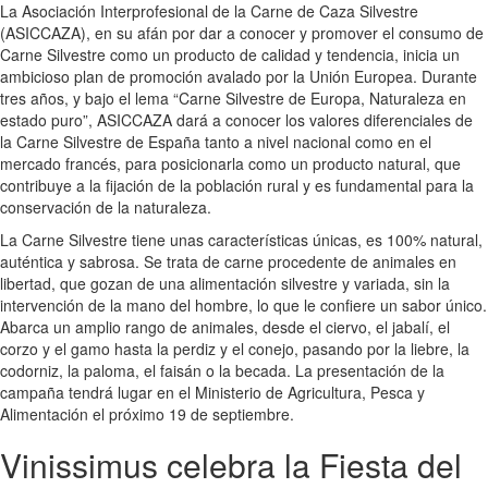
La Asociación Interprofesional de la Carne de Caza Silvestre
(ASICCAZA), en su afán por dar a conocer y promover el consumo de
Carne Silvestre como un producto de calidad y tendencia, inicia un
ambicioso plan de promoción avalado por la Unión Europea. Durante
tres años, y bajo el lema “Carne Silvestre de Europa, Naturaleza en
estado puro”, ASICCAZA dará a conocer los valores diferenciales de
la Carne Silvestre de España tanto a nivel nacional como en el
mercado francés, para posicionarla como un producto natural, que
contribuye a la fijación de la población rural y es fundamental para la
conservación de la naturaleza.
La Carne Silvestre tiene unas características únicas, es 100% natural,
auténtica y sabrosa. Se trata de carne procedente de animales en
libertad, que gozan de una alimentación silvestre y variada, sin la
intervención de la mano del hombre, lo que le confiere un sabor único.
Abarca un amplio rango de animales, desde el ciervo, el jabalí, el
corzo y el gamo hasta la perdiz y el conejo, pasando por la liebre, la
codorniz, la paloma, el faisán o la becada. La presentación de la
campaña tendrá lugar en el Ministerio de Agricultura, Pesca y
Alimentación el próximo 19 de septiembre.
Vinissimus celebra la Fiesta del