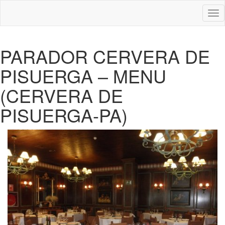
Des
nav
PARADOR CERVERA DE
PISUERGA – MENU
(CERVERA DE
PISUERGA-PA)