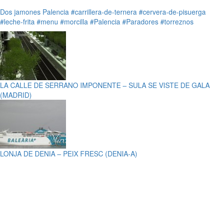
Dos jamones
Palencia
#carrillera-de-ternera
#cervera-de-pisuerga
#leche-frita
#menu
#morcilla
#Palencia
#Paradores
#torreznos
LA CALLE DE SERRANO IMPONENTE – SULA SE VISTE DE GALA
(MADRID)
LONJA DE DENIA – PEIX FRESC (DENIA-A)