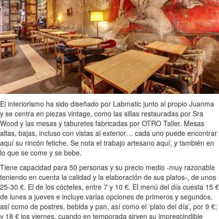
El interiorismo ha sido diseñado por Labmatic junto al propio Juanma
y se centra en piezas vintage, como las sillas restauradas por Sra
Wood y las mesas y taburetes fabricadas por OTRO Taller. Mesas
altas, bajas, incluso con vistas al exterior… cada uno puede encontrar
aquí su rincón fetiche. Se nota el trabajo artesano aquí, y también en
lo que se come y se bebe.
Tiene capacidad para 50 personas y su precio medio -muy razonable
teniendo en cuenta la calidad y la elaboración de sus platos-, de unos
25-30 €. El de los cócteles, entre 7 y 10 €. El menú del día cuesta 15 €
de lunes a jueves e incluye varias opciones de primeros y segundos,
así como de postres, bebida y pan, así como el ‘plato del día’, por 9 €;
y 18 € los viernes, cuando en temporada sirven su imprescindible