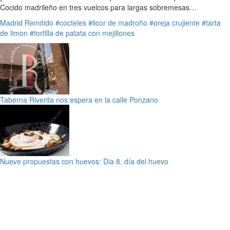
Cocido madrileño en tres vuelcos para largas sobremesas…
Madrid
Remitido
#cocteles
#licor de madroño
#oreja crujiente
#tarta
de limon
#tortilla de patata con mejillones
Taberna Riverita nos espera en la calle Ponzano
Nueve propuestas con huevos: Dia 8, día del huevo