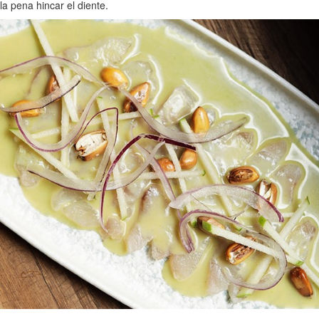
la pena hincar el diente.