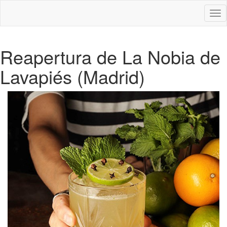
Des
nav
Reapertura de La Nobia de
Lavapiés (Madrid)