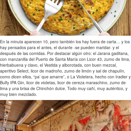
En la minuta aparecen 10, pero también los hay fuera de carta… y los
hay pensados para el antes, el durante -se pueden maridar- y el
después de las comidas. Por destacar algún otro: el Jarana gaditana,
con manzanilla del Puerto de Santa María con Licor 43, zumo de lima,
hierbabuena y clavo, el Vestida y alborotada, con buen mezcal,
aperitivo Select, licor de madroño, zumo de limón y sal de chapulín,
como dicen ellos, “pa’ que amarre”, o La Violetera, hecho con Iradier y
Bulfy IPA Gin, licor de violetas, licor de cereza maraschino, zumo de
lima y una brisa de Chinchón dulce. Todo muy cañí, muy auténtico, y
muy bien mezclado.