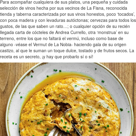
Para acompañar cualquiera de sus platos, una pequeña y cuidada
selección de vinos hecha por sus vecinos de La Fisna, reconocida
tienda y taberna caracterizada por sus vinos honestos, poco ‘tocados’,
con poca madera y con levaduras autóctonas; cervezas para todos los
gustos, de las que saben un rato…; o cualquier opción de su recién
llegada carta de cócteles de Andrea Currello, otra ‘monstrua’ en su
terreno, entre los que no faltará el vermú, incluso como base de
alguno -véase el Vermut de La Nobia- haciendo gala de su origen
castizo, al que le suman un toque dulce, tostado y de frutos secos. La
receta es un secreto, ¡y hay que probarlo sí o sí!