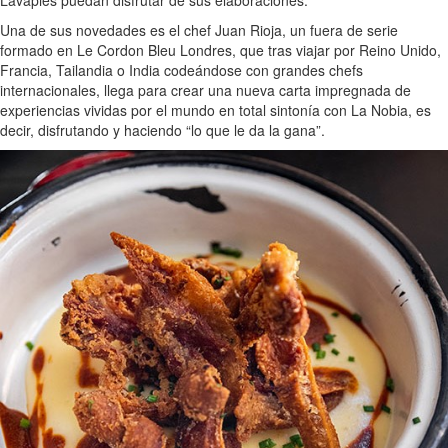
Lavapiés puedan disfrutar de sus elaboraciones.
Una de sus novedades es el chef Juan Rioja, un fuera de serie
formado en Le Cordon Bleu Londres, que tras viajar por Reino Unido,
Francia, Tailandia o India codeándose con grandes chefs
internacionales, llega para crear una nueva carta impregnada de
experiencias vividas por el mundo en total sintonía con La Nobia, es
decir, disfrutando y haciendo “lo que le da la gana”.