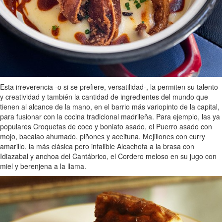
Esta irreverencia -o si se prefiere, versatilidad-, la permiten su talento
y creatividad y también la cantidad de ingredientes del mundo que
tienen al alcance de la mano, en el barrio más variopinto de la capital,
para fusionar con la cocina tradicional madrileña. Para ejemplo, las ya
populares Croquetas de coco y boniato asado, el Puerro asado con
mojo, bacalao ahumado, piñones y aceituna, Mejillones con curry
amarillo, la más clásica pero infalible Alcachofa a la brasa con
Idiazabal y anchoa del Cantábrico, el Cordero meloso en su jugo con
miel y berenjena a la llama.