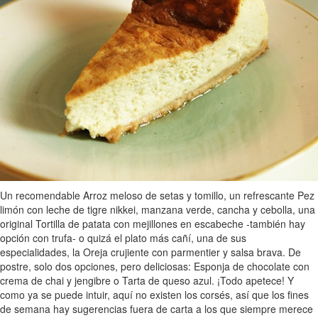
Un recomendable Arroz meloso de setas y tomillo, un refrescante Pez
limón con leche de tigre nikkei, manzana verde, cancha y cebolla, una
original Tortilla de patata con mejillones en escabeche -también hay
opción con trufa- o quizá el plato más cañí, una de sus
especialidades, la Oreja crujiente con parmentier y salsa brava. De
postre, solo dos opciones, pero deliciosas: Esponja de chocolate con
crema de chai y jengibre o Tarta de queso azul. ¡Todo apetece! Y
como ya se puede intuir, aquí no existen los corsés, así que los fines
de semana hay sugerencias fuera de carta a los que siempre merece