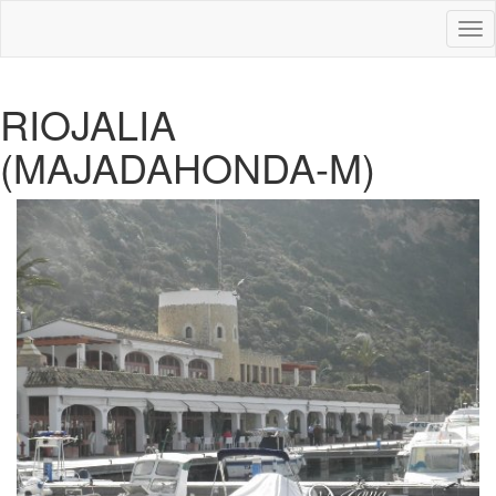
Des
nav
RIOJALIA
(MAJADAHONDA-M)