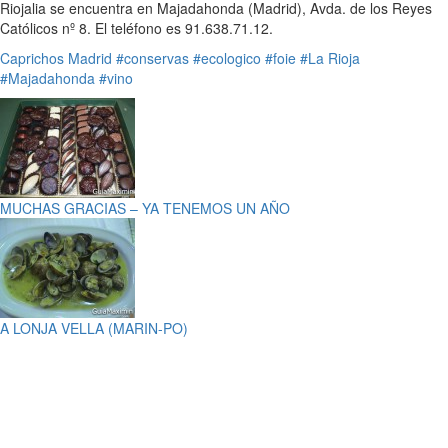
Riojalia se encuentra en Majadahonda (Madrid), Avda. de los Reyes
Católicos nº 8. El teléfono es 91.638.71.12.
Caprichos
Madrid
#conservas
#ecologico
#foie
#La Rioja
#Majadahonda
#vino
MUCHAS GRACIAS – YA TENEMOS UN AÑO
A LONJA VELLA (MARIN-PO)