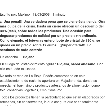
Escrito por: Maximo
19/03/2008
1 minuto
¡¡¡Una pena!!! Una verdadera pena que se cierre ésta tienda. Otra
más culpa de la crisis. Hasta su cierre ofrecen un descuento del
30% (real), sobre todos los productos. Una ocasión para
degustar productos de calidad por un precio extraordinario.
Como ejemplo, el foie-gras entero, bote de cristal de 180 g. se
queda en un precio sobre 12 euros. ¡¡¡Super oferta!!!. Lo
sentimos de todo corazón.
Un capricho …
riojano.
En el logo del establecimiento figura :
Riojalia, sabor artesano
. Con
ello está todo explicado.
No todo es vino en La Rioja. Podéis comprobarlo en este
establecimiento de reciente apertura en Majadahonda, donde se
mezclan el buen vino y productos artesanos de alimentación como
foie, conservas vegetales, embutidos, etc.
Todos los productos tienen la particularidad que están elaborados por
artesanos, sin conservantes, lo que asegura que sean totalmente