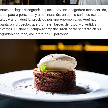
Antes de llegar al segundo espacio, hay una acogedora mesa corrida,
ideal para 8 personas; y a continuación, un bonito salón de techos
altos y aire industrial presidido por una enorme barra. Aquí hay
pantalla y proyector, que prometen tardes de fútbol y divertidos
eventos. Cuando el tiempo acompañe, nada como sentarse en su
agradable terraza, con aforo de 30 personas.