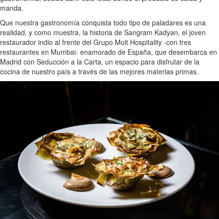
manda.
Que nuestra gastronomía conquista todo tipo de paladares es una
realidad, y como muestra, la historia de Sangram Kadyan, el joven
restaurador indio al frente del Grupo Molt Hospitality -con tres
restaurantes en Mumbai- enamorado de España, que desembarca en
Madrid con Seducción a la Carta, un espacio para disfrutar de la
cocina de nuestro país a través de las mejores materias primas.