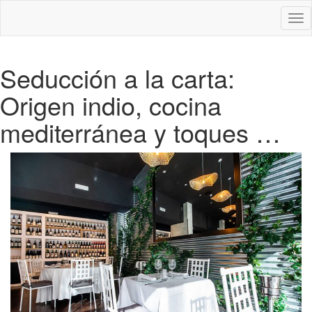
Des
nav
Seducción a la carta:
Origen indio, cocina
mediterránea y toques …