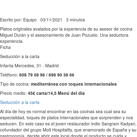
Escrito por: Equipo
03/11/2021
3 minutos
Platos originales avalados por la experiencia de su asesor de cocina
Miguel Durán y el asesoramiento de Juan Pozuelo. Una seductora
experiencia.
Ficha
Seducción a la carta
Infanta Mercedes, 31 - Madrid
Teléfono:
608 79 08 96 / 698 90 38 66
Tipo de cocina:
mediterránea con toques internacionales
Precio medio:
45€ carta/14,5 Menú del día
Seducción a la carta
Al día de hoy es normal encontrar en las cocinas sea cual sea su
especialidad, toques de platos internacionales que sorprenden y nos
seducen. En este caso es el joven restaurador indio Sangram Kadyan,
cofundador del grupo Molt Hospitality, que enamorado de España y su
gastronomía, decide abrir este local donde el producto se cuida y