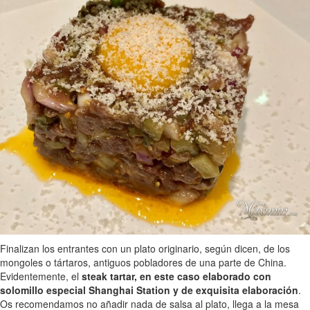
Finalizan los entrantes con un plato originario, según dicen, de los
mongoles o tártaros, antiguos pobladores de una parte de China.
Evidentemente, el
steak tartar, en este caso elaborado con
solomillo especial Shanghai Station y de exquisita elaboración
.
Os recomendamos no añadir nada de salsa al plato, llega a la mesa