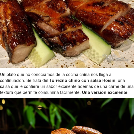
Un plato que no conocíamos de la cocina china nos llega a
continuación. Se trata del
Torrezno chino con salsa Hoisin
, una
salsa que le confiere un sabor excelente además de una carne de una
textura que permite consumirla fácilmente.
Una versión excelente.