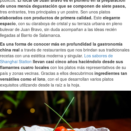
de unos menús degustación que se componen de siete pasos,
tres entrantes, tres principales y un postre. Son unos platos
elaborados con productos de primera calidad.
Este
elegante
espacio
, con su claraboya de cristal y su terraza urbana en pleno
bulevar de Juan Bravo, sin duda acompañan a las ideas recién
llegadas al Barrio de Salamanca.
Es una forma de conocer más en profundidad la gastronomía
china real
a través de restaurantes que nos brindan sus tradicionales
recetas con una estética moderna y singular.
Los sabores de
Shanghai Station
llevan casi cinco años haciéndolo desde sus
flamantes cuatro locales
con los platos más representativos de su
país y zonas vecinas. Gracias a ellos descubrimos
ingredientes tan
versátiles como el loto
, con el que desarrollan varios platos
exquisitos utilizando desde la raíz a la hoja.