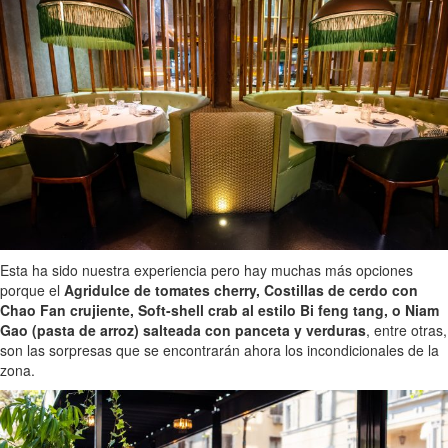
Esta ha sido nuestra experiencia pero hay muchas más opciones
porque el
Agridulce de tomates cherry, Costillas de cerdo con
Chao Fan crujiente, Soft-shell crab al estilo Bi feng tang, o Niam
Gao (pasta de arroz) salteada con panceta y verduras
, entre otras,
son las sorpresas que se encontrarán ahora los incondicionales de la
zona.