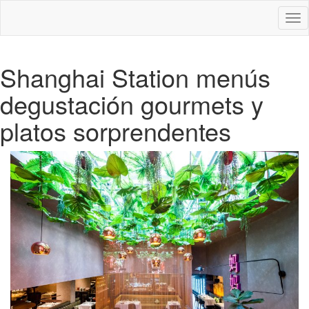
Des
nav
Shanghai Station menús
degustación gourmets y
platos sorprendentes