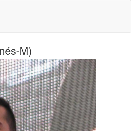
anés-M)