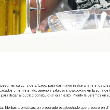
sur, en su zona de El Lago, para dar mayor realce a la referida pres
 pasados un entretenido, ameno y sabroso showcooking en la zona de E
ad para llegar al público consiguió un gran éxito. Pronto le veremos en
da, hierbas aromáticas, un preparado escabechado que preparó en dir