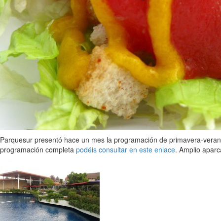
Parquesur presentó hace un mes la programación de primavera-verano,
programación completa
podéis consultar en este enlace
. Amplio aparc