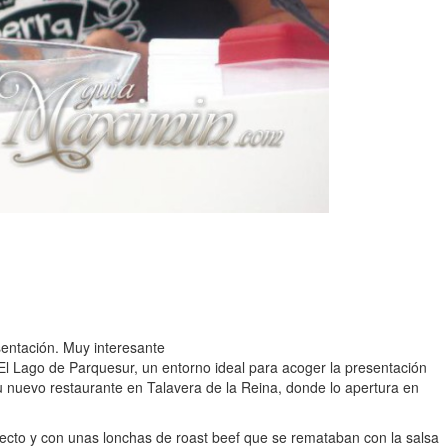
entación. Muy interesante
l Lago de Parquesur, un entorno ideal para acoger la presentación
 su nuevo restaurante en Talavera de la Reina, donde lo apertura en
ecto y con unas lonchas de roast beef que se remataban con la salsa