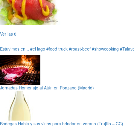
Ver las 8
Estuvimos en...
#el lago
#food truck
#roast-beef
#showcooking
#Talave
Jornadas Homenaje al Atún en Ponzano (Madrid)
Bodegas Habla y sus vinos para brindar en verano (Trujillo – CC)