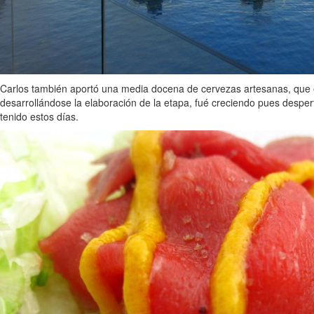
Carlos también aportó una media docena de cervezas artesanas, que ela
desarrollándose la elaboración de la etapa, fué creciendo pues despe
tenido estos días.