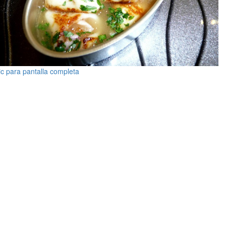
ic para pantalla completa