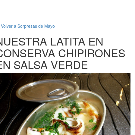
←
Volver a Sorpresas de Mayo
NUESTRA LATITA EN
CONSERVA CHIPIRONES
EN SALSA VERDE