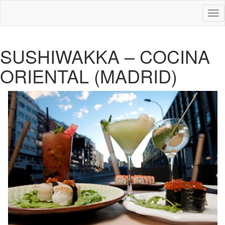
Des
nav
SUSHIWAKKA – COCINA
ORIENTAL (MADRID)