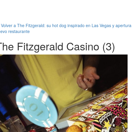
←
Volver a The Fitzgerald: su hot dog inspirado en Las Vegas y apertura
evo restaurante
The Fitzgerald Casino (3)