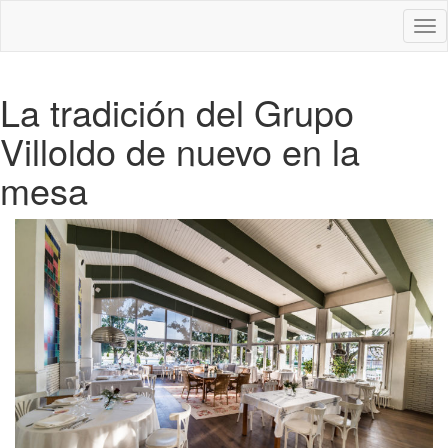
Des
nav
La tradición del Grupo
Villoldo de nuevo en la
mesa