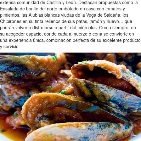
extensa comunidad de Castilla y León. Destacan propuestas como la
Ensalada de bonito del norte embotado en casa con tomates y
pimientos, las Alubias blancas viudas de la Vega de Saldaña, los
Chipirones en su tinta rellenos de sus patas, jamón y huevo… que
podrán volver a disfrutarse a partir del miércoles. Como siempre, en
su acogedor espacio, donde cada almuerzo o cena se convierte en
una experiencia única, combinación perfecta de su excelente producto
y servicio