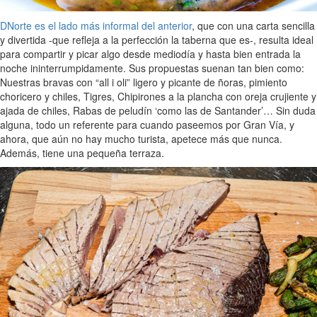
DNorte es el lado más informal del anterior
, que con una carta sencilla
y divertida -que refleja a la perfección la taberna que es-, resulta ideal
para compartir y picar algo desde mediodía y hasta bien entrada la
noche ininterrumpidamente. Sus propuestas suenan tan bien como:
Nuestras bravas con “all i oli” ligero y picante de ñoras, pimiento
choricero y chiles, Tigres, Chipirones a la plancha con oreja crujiente y
ajada de chiles, Rabas de peludín ‘como las de Santander’… Sin duda
alguna, todo un referente para cuando paseemos por Gran Vía, y
ahora, que aún no hay mucho turista, apetece más que nunca.
Además, tiene una pequeña terraza.