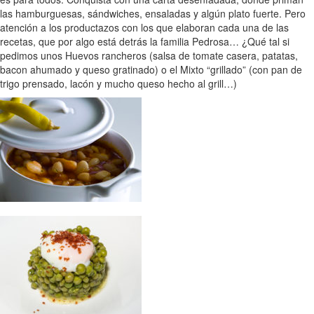
las hamburguesas, sándwiches, ensaladas y algún plato fuerte. Pero
atención a los productazos con los que elaboran cada una de las
recetas, que por algo está detrás la familia Pedrosa… ¿Qué tal si
pedimos unos Huevos rancheros (salsa de tomate casera, patatas,
bacon ahumado y queso gratinado) o el Mixto “grillado” (con pan de
trigo prensado, lacón y mucho queso hecho al grill…)