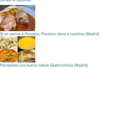
Si no vamos a Ponzano, Ponzano viene a nosotros (Madrid)
Pancipelao una buena noticia Gastronómica (Madrid)