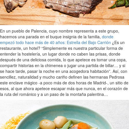
En un pueblo de Palencia, cuyo nombre representa a este grupo,
hacemos una parada en el buque insignia de la familia,
donde
empezó todo hace más de 40 años: Estrella del Bajo Carrión
¿Es un
restaurante, un hotel? “Simplemente es nuestra particular forma de
entender la hostelería, un lugar donde no caben las prisas, donde
después de una deliciosa comida, lo que apetece es tomar una copa,
compartir historias en la chimenea o jugar una partida de billar… y si
se hace tarde, pasar la noche en una acogedora habitación”. Así, con
sencillez, naturalidad y mucho cariño definen las hermanas Pedrosa
este enclave mágico -a poco más de dos horas de Madrid-, un sitio de
esos, al que ahora apetece escapar más que nunca, en el corazón de
la ruta del románico y a un paso de la montaña palentina…