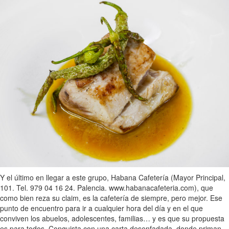
Y el último en llegar a este grupo, Habana Cafetería (Mayor Principal,
101. Tel. 979 04 16 24. Palencia. www.habanacafeteria.com), que
como bien reza su claim, es la cafetería de siempre, pero mejor. Ese
punto de encuentro para ir a cualquier hora del día y en el que
conviven los abuelos, adolescentes, familias… y es que su propuesta
es para todos. Conquista con una carta desenfadada, donde priman