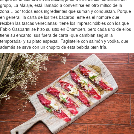
grupo, La Malaje, está llamado a convertirse en otro mítico de la
zona… por todos esos ingredientes que suman y conquistan. Porque
en general, la carta de los tres bacaros -este es el nombre que
reciben las tascas venecianas- tiene los imprescindibles con los que
Fabio Gasparini se hizo su sitio en Chamberí, pero cada uno de ellos
tiene su encanto, sus fuera de carta -que cambian según la
temporada- y su plato especial, Tagliatelle con salmón y vodka, que
además se sirve con un chupito de esta bebida bien fría.