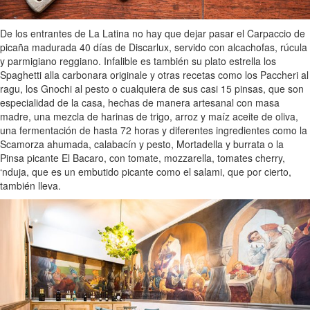
De los entrantes de La Latina no hay que dejar pasar el Carpaccio de
picaña madurada 40 días de Discarlux, servido con alcachofas, rúcula
y parmigiano reggiano. Infalible es también su plato estrella los
Spaghetti alla carbonara originale y otras recetas como los Paccheri al
ragu, los Gnochi al pesto o cualquiera de sus casi 15 pinsas, que son
especialidad de la casa, hechas de manera artesanal con masa
madre, una mezcla de harinas de trigo, arroz y maíz aceite de oliva,
una fermentación de hasta 72 horas y diferentes ingredientes como la
Scamorza ahumada, calabacín y pesto, Mortadella y burrata o la
Pinsa picante El Bacaro, con tomate, mozzarella, tomates cherry,
‘nduja, que es un embutido picante como el salami, que por cierto,
también lleva.