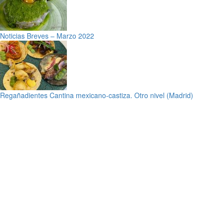
Noticias Breves – Marzo 2022
Regañadientes Cantina mexicano-castiza. Otro nivel (Madrid)