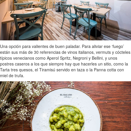
Una opción para valientes de buen paladar. Para aliviar ese ‘fuego’
están sus más de 30 referencias de vinos italianos, vermuts y cócteles
típicos venecianos como Aperol Spritz, Negroni y Bellini, y unos
postres caseros a los que siempre hay que hacerles un sitio, como la
Tarta tres quesos, el Tiramisú servido en taza o la Panna cotta con
miel de trufa.