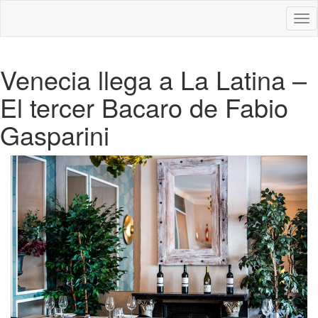
Des
nav
Venecia llega a La Latina –
El tercer Bacaro de Fabio
Gasparini