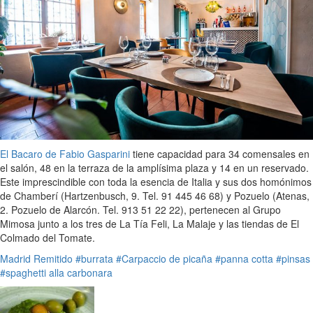
El Bacaro de Fabio Gasparini
tiene capacidad para 34 comensales en
el salón, 48 en la terraza de la amplísima plaza y 14 en un reservado.
Este imprescindible con toda la esencia de Italia y sus dos homónimos
de Chamberí (Hartzenbusch, 9. Tel. 91 445 46 68) y Pozuelo (Atenas,
2. Pozuelo de Alarcón. Tel. 913 51 22 22), pertenecen al Grupo
Mimosa junto a los tres de La Tía Feli, La Malaje y las tiendas de El
Colmado del Tomate.
Madrid
Remitido
#burrata
#Carpaccio de picaña
#panna cotta
#pinsas
#spaghetti alla carbonara