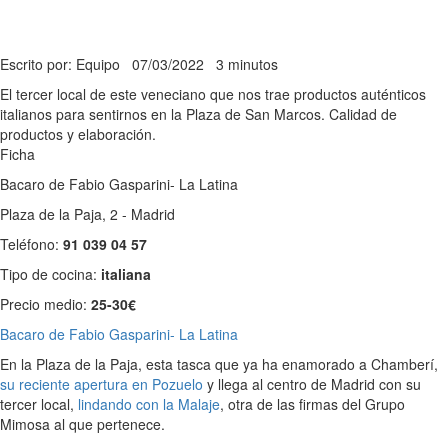
Escrito por: Equipo
07/03/2022
3 minutos
El tercer local de este veneciano que nos trae productos auténticos
italianos para sentirnos en la Plaza de San Marcos. Calidad de
productos y elaboración.
Ficha
Bacaro de Fabio Gasparini- La Latina
Plaza de la Paja, 2 - Madrid
Teléfono:
91 039 04 57
Tipo de cocina:
italiana
Precio medio:
25-30€
Bacaro de Fabio Gasparini- La Latina
En la Plaza de la Paja, esta tasca que ya ha enamorado a Chamberí,
su reciente apertura en Pozuelo
y llega al centro de Madrid con su
tercer local,
lindando con la Malaje
, otra de las firmas del Grupo
Mimosa al que pertenece.