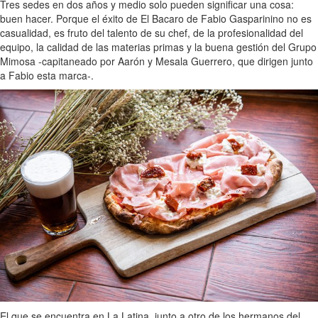
Tres sedes en dos años y medio solo pueden significar una cosa:
buen hacer. Porque el éxito de El Bacaro de Fabio Gasparinino no es
casualidad, es fruto del talento de su chef, de la profesionalidad del
equipo, la calidad de las materias primas y la buena gestión del Grupo
Mimosa -capitaneado por Aarón y Mesala Guerrero, que dirigen junto
a Fabio esta marca-.
El que se encuentra en La Latina, junto a otro de los hermanos del