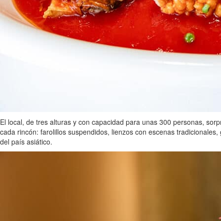
El local, de tres alturas y con capacidad para unas 300 personas, sorp
cada rincón: farolillos suspendidos, lienzos con escenas tradicionales
del país asiático.