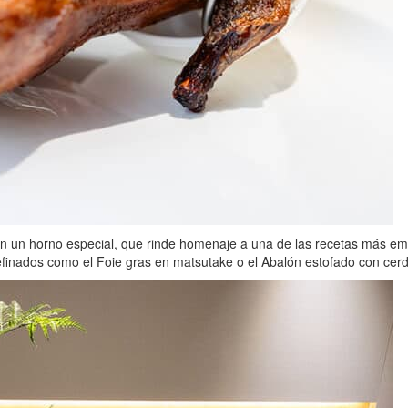
 en un horno especial, que rinde homenaje a una de las recetas más 
refinados como el Foie gras en matsutake o el Abalón estofado con cerd