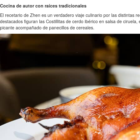
Cocina de autor con raíces tradicionales
El recetario de Zhen es un verdadero viaje culinario por las distintas
destacados figuran las Costillitas de cerdo ibérico en salsa de ciruela,
picante acompañado de panecillos de cereales.