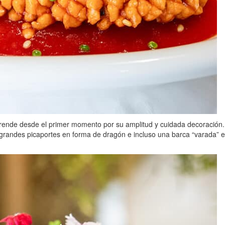
rende desde el primer momento por su amplitud y cuidada decoración. Su
, grandes picaportes en forma de dragón e incluso una barca “varada” en