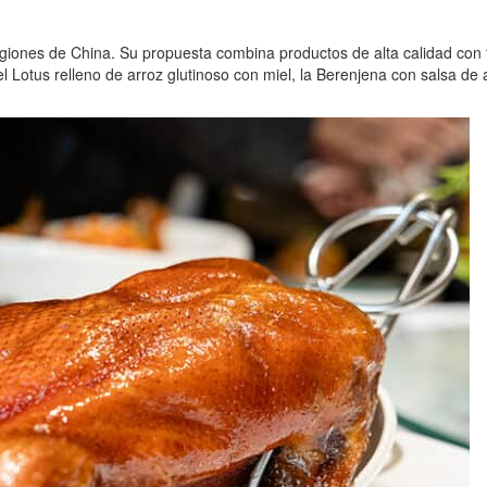
 regiones de China. Su propuesta combina productos de alta calidad con
 el Lotus relleno de arroz glutinoso con miel, la Berenjena con salsa de 