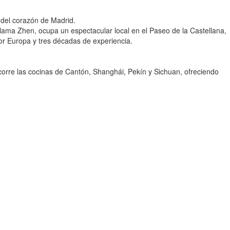
r del corazón de Madrid.
lama Zhen, ocupa un espectacular local en el Paseo de la Castellana,
or Europa y tres décadas de experiencia.
orre las cocinas de Cantón, Shanghái, Pekín y Sichuan, ofreciendo