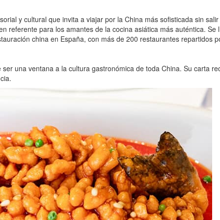
al y cultural que invita a viajar por la China más sofisticada sin sali
referente para los amantes de la cocina asiática más auténtica. Se l
stauración china en España, con más de 200 restaurantes repartidos p
er una ventana a la cultura gastronómica de toda China. Su carta rec
cia.