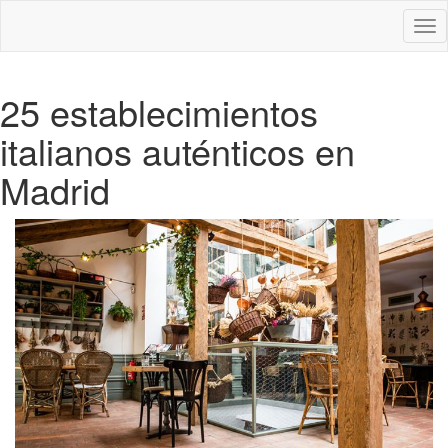
Des
nav
25 establecimientos
italianos auténticos en
Madrid