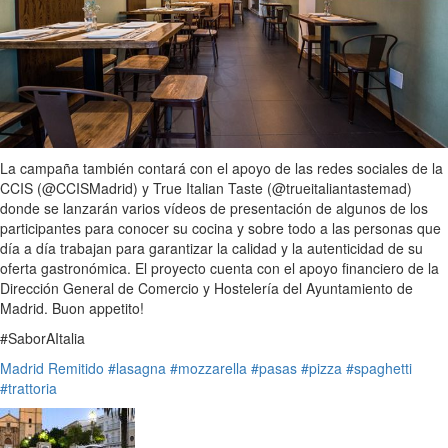
La campaña también contará con el apoyo de las redes sociales de la
CCIS (@CCISMadrid) y True Italian Taste (@trueitaliantastemad)
donde se lanzarán varios vídeos de presentación de algunos de los
participantes para conocer su cocina y sobre todo a las personas que
día a día trabajan para garantizar la calidad y la autenticidad de su
oferta gastronómica. El proyecto cuenta con el apoyo financiero de la
Dirección General de Comercio y Hostelería del Ayuntamiento de
Madrid. Buon appetito!
#SaborAItalia
Madrid
Remitido
#lasagna
#mozzarella
#pasas
#pizza
#spaghetti
#trattoria