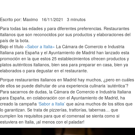
Escrito por: Maximo
16/11/2021
3 minutos
Para todas las edades y para diferentes preferencias. Restaurantes
italianos que son reconocidos por sus productos y elaboraciones del
país de la bota.
Bajo el título
«Sabor a Italia»
La Cámara de Comercio e Industria
Italiana para España y el Ayuntamiento de Madrid han lanzado esta
promoción en la que estos 25 establecimientos ofrecen productos y
platos auténticos italianos, bien sea para preparar en casa, bien ya
elaborados o para degustar en el restaurante.
Porque restaurantes italianos en Madrid hay muchos, ¿pero en cuáles
de ellos se puede disfrutar de una experiencia culinaria ‘auténtica’?
Para sacarnos de dudas, la Cámara de Comercio e Industria Italiana
para España, en colaboración con el Ayuntamiento de Madrid, ha
creado la campaña
‘Sabor a Italia’
que aúna muchos de los sitios que
lo garantizan. Se trata de pizzerías, trattorías, tabernas… que
cumplen los requisitos para que el comensal se sienta como si
estuviera en Italia, ¡al menos con el paladar!