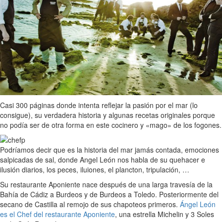
Casi 300 páginas donde intenta reflejar la pasión por el mar (lo
consigue), su verdadera historia y algunas recetas originales porque
no podía ser de otra forma en este cocinero y «mago» de los fogones.
Podríamos decir que es la historia del mar jamás contada, emociones
salpicadas de sal, donde Angel León nos habla de su quehacer e
ilusión diarios, los peces, iluiones, el plancton, tripulación, …
Su restaurante Aponiente nace después de una larga travesía de la
Bahía de Cádiz a Burdeos y de Burdeos a Toledo. Posteriormente del
secano de Castilla al remojo de sus chapoteos primeros.
Ángel León
es el Chef del restaurante Aponiente
, una estrella Michelin y 3 Soles