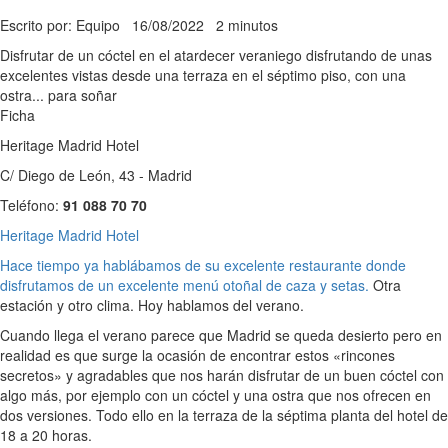
Escrito por: Equipo
16/08/2022
2 minutos
Disfrutar de un cóctel en el atardecer veraniego disfrutando de unas
excelentes vistas desde una terraza en el séptimo piso, con una
ostra... para soñar
Ficha
Heritage Madrid Hotel
C/ Diego de León, 43 - Madrid
Teléfono:
91 088 70 70
Heritage Madrid Hotel
Hace tiempo ya hablábamos de su excelente restaurante donde
disfrutamos de un excelente menú otoñal de caza y setas.
Otra
estación y otro clima. Hoy hablamos del verano.
Cuando llega el verano parece que Madrid se queda desierto pero en
realidad es que surge la ocasión de encontrar estos «rincones
secretos» y agradables que nos harán disfrutar de un buen cóctel con
algo más, por ejemplo con un cóctel y una ostra que nos ofrecen en
dos versiones. Todo ello en la terraza de la séptima planta del hotel de
18 a 20 horas.