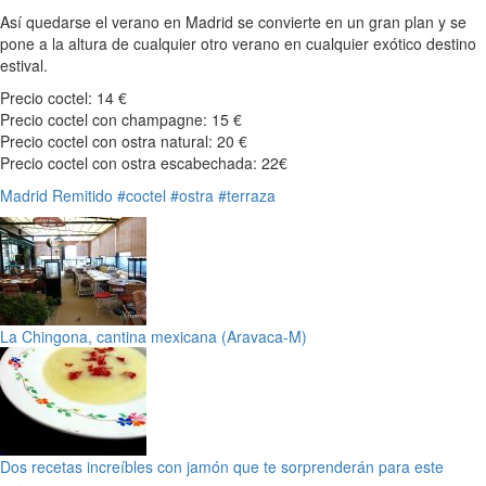
Así quedarse el verano en Madrid se convierte en un gran plan y se
pone a la altura de cualquier otro verano en cualquier exótico destino
estival.
Precio coctel: 14 €
Precio coctel con champagne: 15 €
Precio coctel con ostra natural: 20 €
Precio coctel con ostra escabechada: 22€
Madrid
Remitido
#coctel
#ostra
#terraza
La Chingona, cantina mexicana (Aravaca-M)
Dos recetas increíbles con jamón que te sorprenderán para este