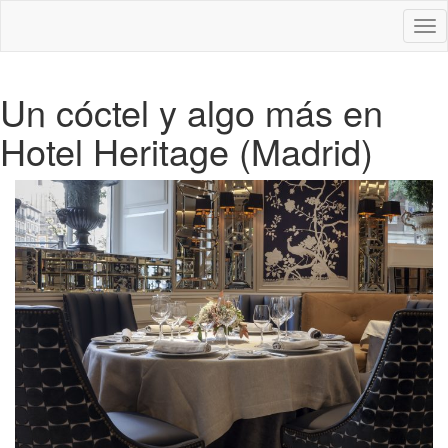
Des
nav
Un cóctel y algo más en
Hotel Heritage (Madrid)