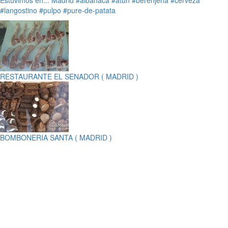
#langostino
#pulpo
#pure-de-patata
RESTAURANTE EL SENADOR ( MADRID )
BOMBONERIA SANTA ( MADRID )