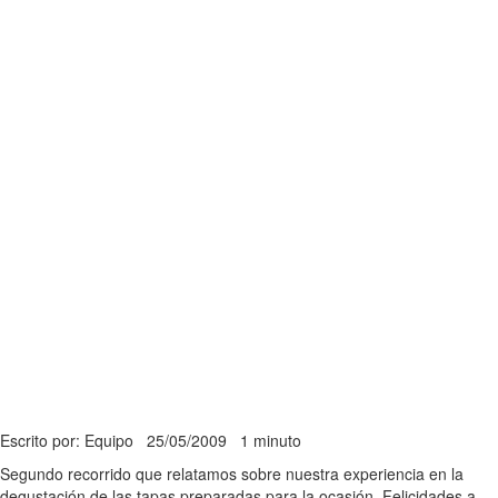
Escrito por: Equipo
25/05/2009
1 minuto
Segundo recorrido que relatamos sobre nuestra experiencia en la
degustación de las tapas preparadas para la ocasión. Felicidades a