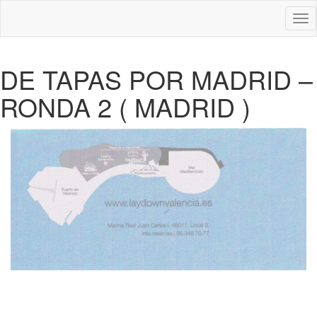
Des
nav
DE TAPAS POR MADRID –
RONDA 2 ( MADRID )