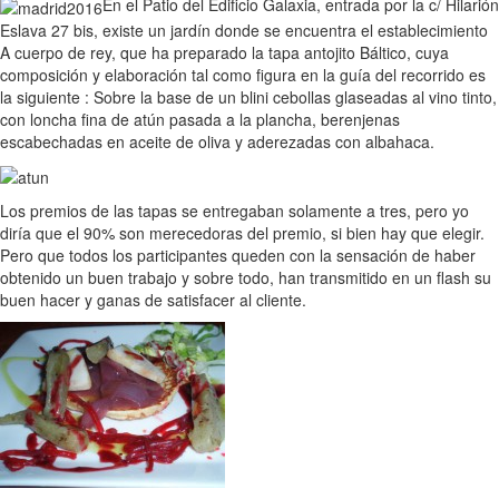
En el Patio del Edificio Galaxia, entrada por la c/ Hilarión
Eslava 27 bis, existe un jardín donde se encuentra el establecimiento
A cuerpo de rey, que ha preparado la tapa antojito Báltico, cuya
composición y elaboración tal como figura en la guía del recorrido es
la siguiente : Sobre la base de un blini cebollas glaseadas al vino tinto,
con loncha fina de atún pasada a la plancha, berenjenas
escabechadas en aceite de oliva y aderezadas con albahaca.
Los premios de las tapas se entregaban solamente a tres, pero yo
diría que el 90% son merecedoras del premio, si bien hay que elegir.
Pero que todos los participantes queden con la sensación de haber
obtenido un buen trabajo y sobre todo, han transmitido en un flash su
buen hacer y ganas de satisfacer al cliente.