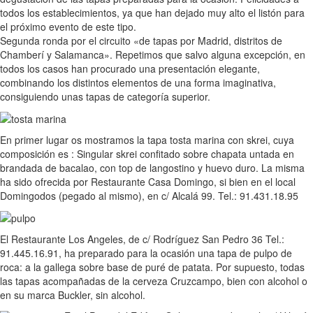
todos los establecimientos, ya que han dejado muy alto el listón para
el próximo evento de este tipo.
Segunda ronda por el circuito «de tapas por Madrid, distritos de
Chamberí y Salamanca». Repetimos que salvo alguna excepción, en
todos los casos han procurado una presentación elegante,
combinando los distintos elementos de una forma imaginativa,
consiguiendo unas tapas de categoría superior.
En primer lugar os mostramos la tapa tosta marina con skrei, cuya
composición es : Singular skrei confitado sobre chapata untada en
brandada de bacalao, con top de langostino y huevo duro. La misma
ha sido ofrecida por Restaurante Casa Domingo, si bien en el local
Domingodos (pegado al mismo), en c/ Alcalá 99. Tel.: 91.431.18.95
El Restaurante Los Angeles, de c/ Rodríguez San Pedro 36 Tel.:
91.445.16.91, ha preparado para la ocasión una tapa de pulpo de
roca: a la gallega sobre base de puré de patata. Por supuesto, todas
las tapas acompañadas de la cerveza Cruzcampo, bien con alcohol o
en su marca Buckler, sin alcohol.