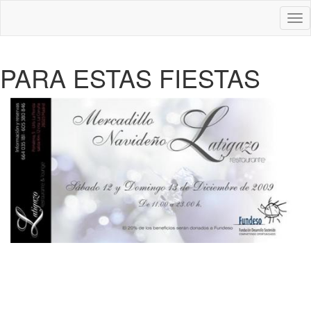
Des
nav
PARA ESTAS FIESTAS