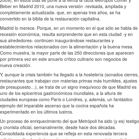
Beber en Madrid 2010, una nueva versión -revisada, ampliada y
completamente actualizada- que, en apenas tres años, se ha
convertido en la biblia de la restauración capitalina.
Madrid lo merece. Porque, en un momento en el que sólo se habla de
recesión económica, resulta sorprendente que en esta ciudad -y en
sus alrededores- continúen inaugurándose restaurantes y
establecimientos relacionados con la alimentación y la buena mesa.
Como muestra, la mayor parte de las 250 direcciones que aparecen
por primera vez en este anuario crítico culinario son negocios de
nueva creación.
Y, aunque la crisis también ha llegado a la hostelería (sonados cierres,
restaurantes que trabajan con materias primas más humildes, ajustes
de presupuesto…), se trata de un signo inequívoco de que Madrid es
uno de los epicentros gastronómicos mundiales, a la altura de
ciudades europeas como París o Londres, y, además, un fantástico
ejemplo del imparable ascenso que la cocina española ha
experimentado en los últimos lustros.
Un proceso de enriquecimiento del que Metrópoli ha sido (y es) testigo
y cronista oficial, semanalmente, desde hace dos décadas.
Consolidada experiencia que se refleja en esta renovada tercera