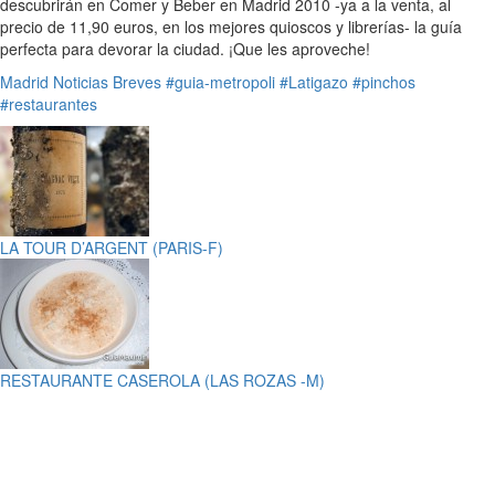
descubrirán en Comer y Beber en Madrid 2010 -ya a la venta, al
precio de 11,90 euros, en los mejores quioscos y librerías- la guía
perfecta para devorar la ciudad. ¡Que les aproveche!
Madrid
Noticias Breves
#guia-metropoli
#Latigazo
#pinchos
#restaurantes
LA TOUR D’ARGENT (PARIS-F)
RESTAURANTE CASEROLA (LAS ROZAS -M)