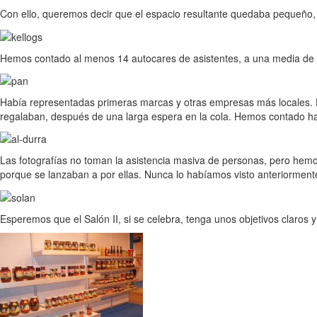
Con ello, queremos decir que el espacio resultante quedaba pequeño, p
Hemos contado al menos 14 autocares de asistentes, a una media de 5
Había representadas primeras marcas y otras empresas más locales. El
regalaban, después de una larga espera en la cola. Hemos contado ha
Las fotografías no toman la asistencia masiva de personas, pero hemos
porque se lanzaban a por ellas. Nunca lo habíamos visto anteriorment
Esperemos que el Salón II, si se celebra, tenga unos objetivos claros