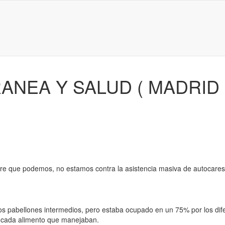
ANEA Y SALUD ( MADRID 
e que podemos, no estamos contra la asistencia masiva de autocares a
los pabellones intermedios, pero estaba ocupado en un 75% por los dif
e cada alimento que manejaban.