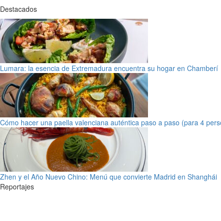
Destacados
Lumara: la esencia de Extremadura encuentra su hogar en Chamberí
Cómo hacer una paella valenciana auténtica paso a paso (para 4 pers
Zhen y el Año Nuevo Chino: Menú que convierte Madrid en Shanghái
Reportajes