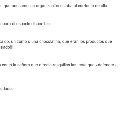
o, que pensamos la organización estaba al corriente de ello.
para el espacio disponible.
 caldo, un zumo o una chocolatina, que eran los productos que
iado!!!.
 como la señora que ofrecía rosquillas las tenía que «defender»,
audado.