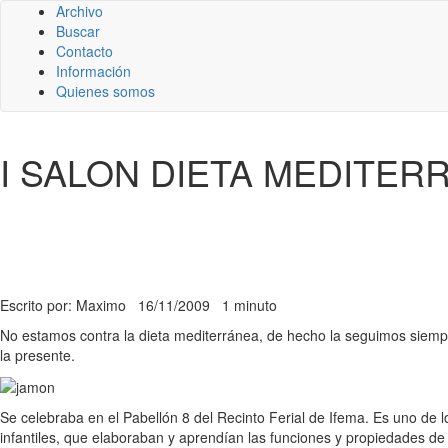
Archivo
Buscar
Contacto
Información
Quienes somos
I SALON DIETA MEDITERR
Escrito por: Maximo
16/11/2009
1 minuto
No estamos contra la dieta mediterránea, de hecho la seguimos siempr
la presente.
Se celebraba en el Pabellón 8 del Recinto Ferial de Ifema. Es uno de 
infantiles, que elaboraban y aprendían las funciones y propiedades d