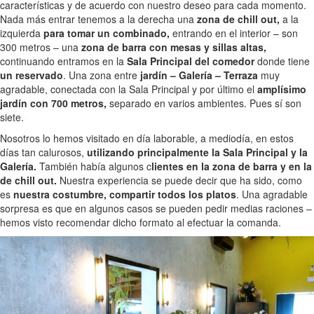
características y de acuerdo con nuestro deseo para cada momento.
Nada más entrar tenemos a la derecha una
zona de chill out,
a la
izquierda
para tomar un combinado,
entrando en el interior – son
300 metros – una
zona de barra con mesas y sillas altas,
continuando entramos en la
Sala Principal del comedor
donde tiene
un reservado
. Una zona entre
jardín – Galería – Terraza
muy
agradable, conectada con la Sala Principal y por último el
amplísimo
jardín con 700 metros,
separado en varios ambientes. Pues sí son
siete.
Nosotros lo hemos visitado en día laborable, a mediodía, en estos
días tan calurosos,
utilizando principalmente la Sala Principal y la
Galería.
También había algunos c
lientes en la zona de barra y en la
de chill out.
Nuestra experiencia se puede decir que ha sido, como
es
nuestra costumbre, compartir todos los platos
. Una agradable
sorpresa es que en algunos casos se pueden pedir medias raciones –
hemos visto recomendar dicho formato al efectuar la comanda.