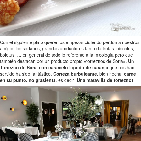
Con el siguiente plato queremos empezar pidiendo perdón a nuestros
amigos los sorianos, grandes productores tanto de trufas, níscalos,
boletus, … en general de todo lo referente a la micología pero que
también destacan por un producto propio «torreznos de Soria».
Un
Torrezno de Soria con caramelo líquido de naranja
que nos han
servido ha sido fantástico.
Corteza burbujeante,
bien hecha,
carne
en su punto, no grasienta
, es decir
¡Una maravilla de torrezno!