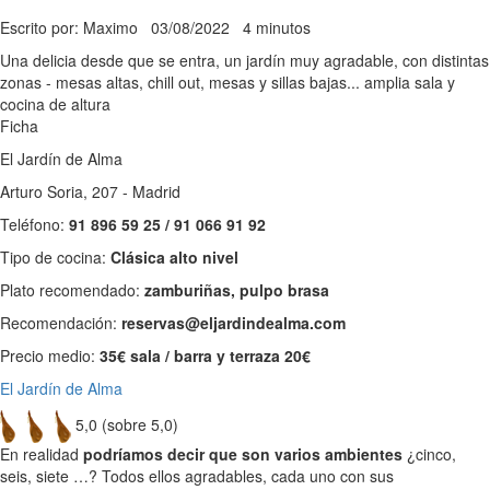
Escrito por: Maximo
03/08/2022
4 minutos
Una delicia desde que se entra, un jardín muy agradable, con distintas
zonas - mesas altas, chill out, mesas y sillas bajas... amplia sala y
cocina de altura
Ficha
El Jardín de Alma
Arturo Soria, 207 - Madrid
Teléfono:
91 896 59 25 / 91 066 91 92
Tipo de cocina:
Clásica alto nivel
Plato recomendado:
zamburiñas, pulpo brasa
Recomendación:
reservas@eljardindealma.com
Precio medio:
35€ sala / barra y terraza 20€
El Jardín de Alma
5,0 (sobre 5,0)
En realidad
podríamos decir que son varios ambientes
¿cinco,
seis, siete …? Todos ellos agradables, cada uno con sus