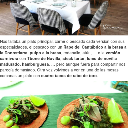
Nos faltaba un plato principal, carne o pescado cada versión con sus
especialidades, el pescado con un
Rape del Cantábrico a la brasa a
la Donostiarra
,
pulpo a la brasa
, rodaballo, atún, … o la
versión
carnívora
con
Tbone de Novilla
,
steak tartar
,
lomo de novilla
madurado,
hamburguesa
, … pero aunque fuera para compartir nos
parecía demasiado. Otra vez volvimos a ver en una de las mesas
cercanas un plato con
cuatro tacos de rabo de toro
.