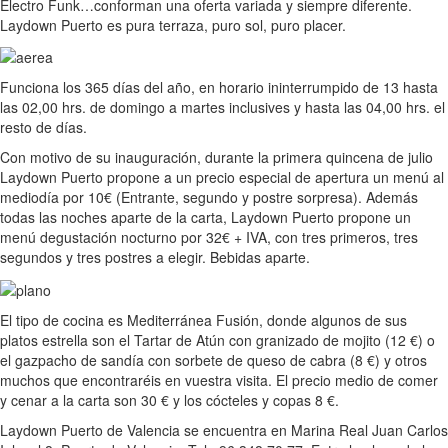
Electro Funk…conforman una oferta variada y siempre diferente.
Laydown Puerto es pura terraza, puro sol, puro placer.
Funciona los 365 días del año, en horario ininterrumpido de 13 hasta
las 02,00 hrs. de domingo a martes inclusives y hasta las 04,00 hrs. el
resto de días.
Con motivo de su inauguración, durante la primera quincena de julio
Laydown Puerto propone a un precio especial de apertura un menú al
mediodía por 10€ (Entrante, segundo y postre sorpresa). Además
todas las noches aparte de la carta, Laydown Puerto propone un
menú degustación nocturno por 32€ + IVA, con tres primeros, tres
segundos y tres postres a elegir. Bebidas aparte.
El tipo de cocina es Mediterránea Fusión, donde algunos de sus
platos estrella son el Tartar de Atún con granizado de mojito (12 €) o
el gazpacho de sandía con sorbete de queso de cabra (8 €) y otros
muchos que encontraréis en vuestra visita. El precio medio de comer
y cenar a la carta son 30 € y los cócteles y copas 8 €.
Laydown Puerto de Valencia se encuentra en Marina Real Juan Carlos