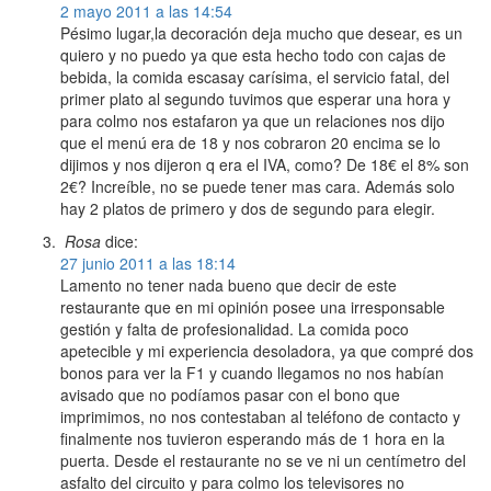
2 mayo 2011 a las 14:54
Pésimo lugar,la decoración deja mucho que desear, es un
quiero y no puedo ya que esta hecho todo con cajas de
bebida, la comida escasay carísima, el servicio fatal, del
primer plato al segundo tuvimos que esperar una hora y
para colmo nos estafaron ya que un relaciones nos dijo
que el menú era de 18 y nos cobraron 20 encima se lo
dijimos y nos dijeron q era el IVA, como? De 18€ el 8% son
2€? Increíble, no se puede tener mas cara. Además solo
hay 2 platos de primero y dos de segundo para elegir.
Rosa
dice:
27 junio 2011 a las 18:14
Lamento no tener nada bueno que decir de este
restaurante que en mi opinión posee una irresponsable
gestión y falta de profesionalidad. La comida poco
apetecible y mi experiencia desoladora, ya que compré dos
bonos para ver la F1 y cuando llegamos no nos habían
avisado que no podíamos pasar con el bono que
imprimimos, no nos contestaban al teléfono de contacto y
finalmente nos tuvieron esperando más de 1 hora en la
puerta. Desde el restaurante no se ve ni un centímetro del
asfalto del circuito y para colmo los televisores no