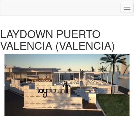
Des
nav
LAYDOWN PUERTO
VALENCIA (VALENCIA)