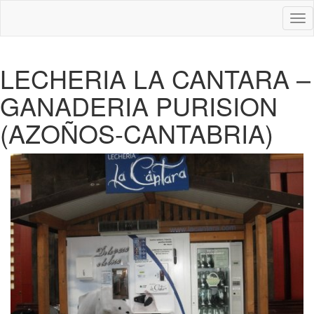
Des
nav
LECHERIA LA CANTARA –
GANADERIA PURISION
(AZOÑOS-CANTABRIA)