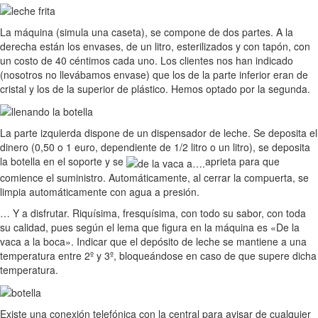
La máquina (simula una caseta), se compone de dos partes. A la
derecha están los envases, de un litro, esterilizados y con tapón, con
un costo de 40 céntimos cada uno. Los clientes nos han indicado
(nosotros no llevábamos envase) que los de la parte inferior eran de
cristal y los de la superior de plástico. Hemos optado por la segunda.
La parte izquierda dispone de un dispensador de leche. Se deposita el
dinero (0,50 o 1 euro, dependiente de 1/2 litro o un litro), se deposita
la botella en el soporte y se
aprieta para que
comience el suministro. Automáticamente, al cerrar la compuerta, se
limpia automáticamente con agua a presión.
… Y a disfrutar. Riquísima, fresquísima, con todo su sabor, con toda
su calidad, pues según el lema que figura en la máquina es «De la
vaca a la boca». Indicar que el depósito de leche se mantiene a una
temperatura entre 2º y 3º, bloqueándose en caso de que supere dicha
temperatura.
Existe una conexión telefónica con la central para avisar de cualquier