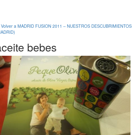
←
Volver a MADRID FUSION 2011 – NUESTROS DESCUBRIMIENTOS
MADRID)
aceite bebes