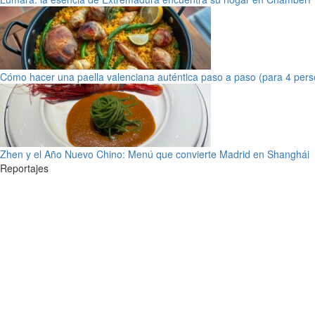
Cómo hacer una paella valenciana auténtica paso a paso (para 4 pers
Zhen y el Año Nuevo Chino: Menú que convierte Madrid en Shanghái
Reportajes