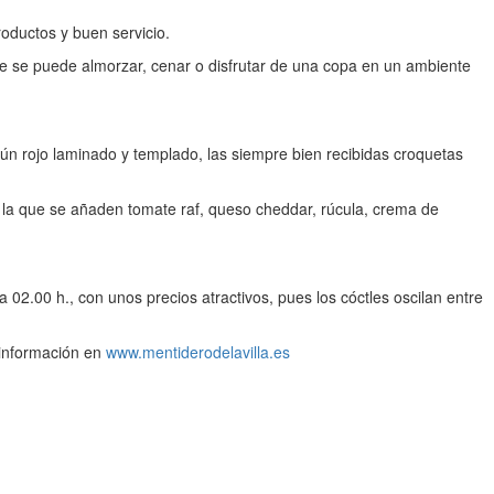
oductos y buen servicio.
 se puede almorzar, cenar o disfrutar de una copa en un ambiente
atún rojo laminado y templado, las siempre bien recibidas croquetas
 la que se añaden tomate raf, queso cheddar, rúcula, crema de
02.00 h., con unos precios atractivos, pues los cóctles oscilan entre
 información en
www.mentiderodelavilla.es