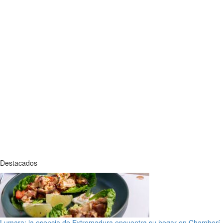
Destacados
Lumara: la esencia de Extremadura encuentra su hogar en Chamberí