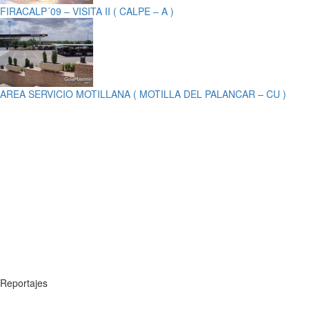
FIRACALP´09 – VISITA II ( CALPE – A )
AREA SERVICIO MOTILLANA ( MOTILLA DEL PALANCAR – CU )
Reportajes