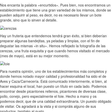
Nos encanta la palabra «encurtidos». Pues bien, nos encontramos un
establecimiento que tiene una gran variedad de los mismos, donde se
pueden adquirir al peso, es decir, no es necesario llevar un bote
grande, sino que lo sirven al detalle.
Hay un fruteria que entendemos tendrá gran éxito, si bien deberían
preparar algunas bandejitas, ya peladas y limpias, con el fin de
degustar las mismas «in situ». Hemos reflejado la fotografía de las
cerezas, una fruta exquisita y que cuando hemos visitado el mercado
(mes de mayo), está en su mejor momento.
Para nuestra opinión, uno de los establecimientos más completos y
donde hemos notado mayor calidad y profesionalidad ha sido el de
Aves y Caza/Carnecería. Está comunicado interiormente, si bien, al
hacer esquina el local, han puesto un título en cada lado. Podemos
encontrar desde picantones rellenos, picantones de diversas clase,
pollo, conejo, pero especialmente el foie. Hecho a mano y os
podemos decir, que de una calidad extraordinaria. Un puesto obligado
de visitar. Os agradará a la vista y si compráis alguno de sus
productos, también al gusto.