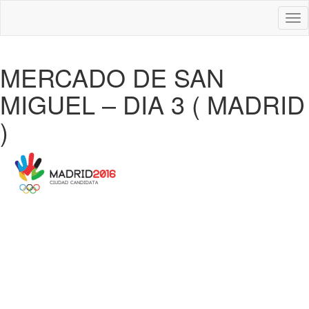
Des
nav
MERCADO DE SAN
MIGUEL – DIA 3 ( MADRID
)