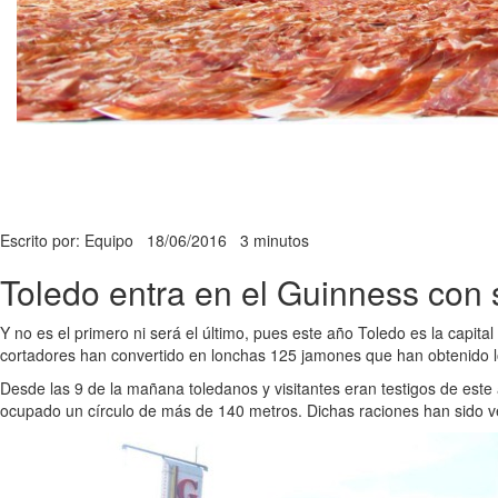
Escrito por: Equipo
18/06/2016
3 minutos
Toledo entra en el Guinness con 
Y no es el primero ni será el último, pues este año Toledo es la capi
cortadores han convertido en lonchas 125 jamones que han obtenido lo
Desde las 9 de la mañana toledanos y visitantes eran testigos de est
ocupado un círculo de más de 140 metros. Dichas raciones han sido ven