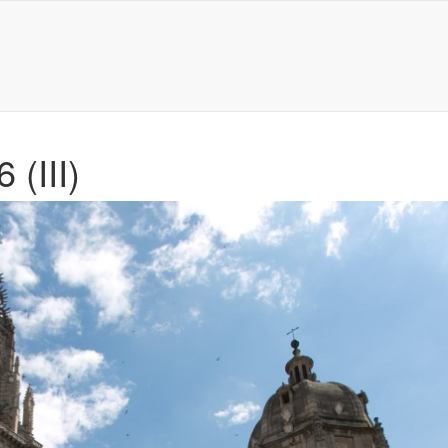
 (III)