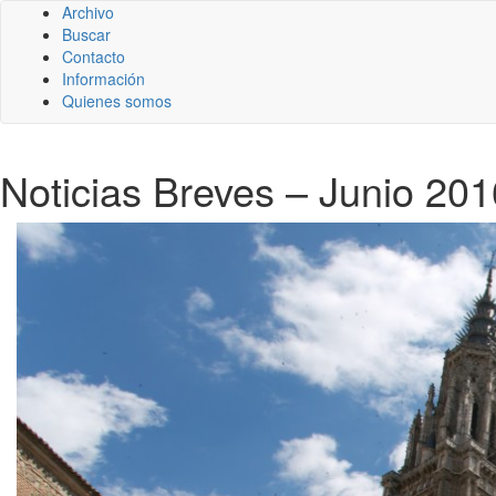
Archivo
Buscar
Contacto
Información
Quienes somos
Noticias Breves – Junio 2016