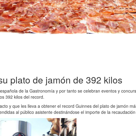
su plato de jamón de 392 kilos
tal española de la Gastronomía y por tanto se celebran eventos y concu
s 392 kilos del record.
e acto y que les lleva a obtener el record Guinnes del plato de jamón
didas al público asistente destinándose el importe de la recaudación a