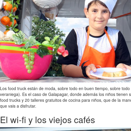
Los food truck están de moda, sobre todo en buen tiempo, sobre todo
veraniega). Es el caso de Galapagar, donde además los niños tienen s
food trucks y 20 talleres gratuitos de cocina para niños, que de la m
que vais a disfrutar.
El wi-fi y los viejos cafés