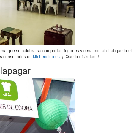
ena que se celebra se comparten fogones y cena con el chef que lo ela
s consultarlos en
kitchenclub.es
. ¡¡¡Que lo disfrutes!!!.
lapagar