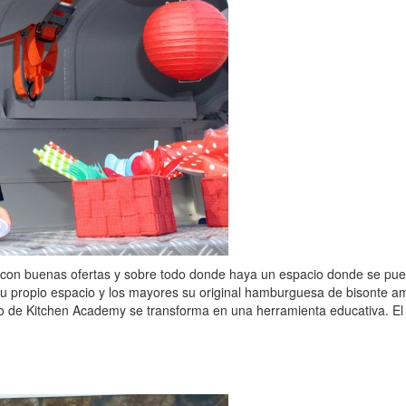
 con buenas ofertas y sobre todo donde haya un espacio donde se pued
u propio espacio y los mayores su original hamburguesa de bisonte ame
ano de Kitchen Academy se transforma en una herramienta educativa. El