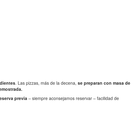
edientes
. Las pizzas, más de la decena,
se preparan con masa de
demostrada.
eserva previa
– siempre aconsejamos reservar – facilidad de