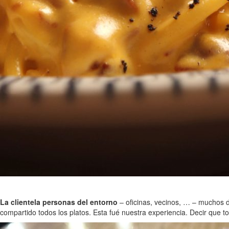
La clientela personas del entorno
– oficinas, vecinos, … – muchos 
compartido todos los platos. Esta fué nuestra experiencia. Decir que t