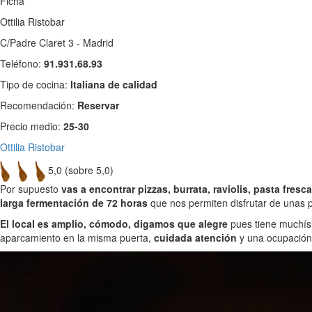
Ficha
Ottilia Ristobar
C/Padre Claret 3 - Madrid
Teléfono:
91.931.68.93
Tipo de cocina:
Italiana de calidad
Recomendación:
Reservar
Precio medio:
25-30
Ottilia Ristobar
5,0 (sobre 5,0)
Por supuesto
vas a encontrar pizzas, burrata, raviolis, pasta fresc
larga fermentación de 72 horas
que nos permiten disfrutar de unas
El local es amplio, cómodo, digamos que alegre
pues tiene muchísi
aparcamiento en la misma puerta,
cuidada atención
y una ocupación