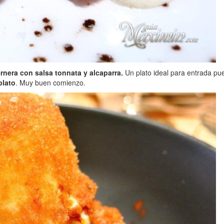
rnera con salsa tonnata y alcaparra.
Un plato ideal para entrada pu
plato
. Muy buen comienzo.