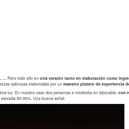
a, …
Pero todo ello en
otra versión tanto en elaboración como ingr
 pizzas sabrosas elaboradas por un
maestro pizzero de experiencia 
ma luz. En nuestro caso dos personas a mediodía en laborable,
con r
 elevada 80-90%. Una buena señal.