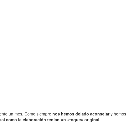
amente un mes. Como siempre
nos hemos dejado aconsejar
y hemos
así como la elaboración tenían un «toque» original.