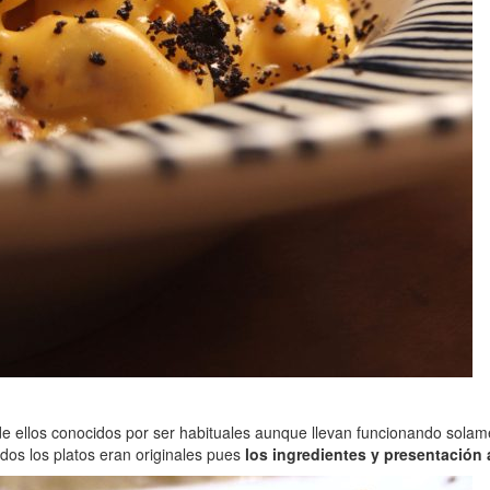
de ellos conocidos por ser habituales aunque llevan funcionando sol
odos los platos eran originales pues
los ingredientes y presentación 