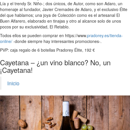
Lía y el trendy Sr. Niño-; dos únicos, de Autor, como son Adaro, un
homenaje al fundador, Javier Cremades de Adaro, y el exclusivo Élite
del que hablamos; una joya de Colección como es el artesanal El
Buen Alfarero, elaborado en tinajas y otro al alcance solo de unos
pocos por su exclusividad, El Retablo.
Todos ellos se pueden comprar en https://www.
pradorey.es/tienda-
online/
-donde siempre hay interesantes promociones-.
PVP: caja regalo de 6 botellas Pradorey Élite, 192 €
Cayetana – ¿un vino blanco? No, un
¡Cayetana!
Inicio