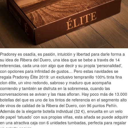
Pradorey es osadía, es pasión, intuición y libertad para darle forma a
su idea de Ribera del Duero, una idea que se bebe a través de 14
referencias, cada una con algo que decir y su propia ‘personalidad’,
con opciones para infinidad de gustos… Pero estas navidades se
regala Pradorey Élite 2019: un exclusivo tempranillo 100% tinta fina
clon élite, un vino redondo, sabroso y maduro que acompaña
comiendo y también se disfruta en la sobremesa, cuando las
conversaciones se avivan y las risas afloran. Hay poco más de 13.000
botellas del que es uno de los tintos de referencia en el segmento alto
de vinos de calidad de la Ribera del Duero, con 96 puntos Peñín.
Además de la elegante botella individual (32 €), envuelta en un velo
de papel ‘tatuado’ con sus propias viñas, esta añada se puede adquirir
en una atractiva caja con 6 unidades tumbadas, perfecta para regalar