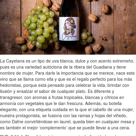
La Cayetana es un tipo de uva blanca, dulce y con acento extremeño,
pues es una variedad autóctona de la ribera del Guadiana y tiene
nombre de mujer. Para darle la importancia que se merece, nace este
vino que se llama como ella y que es el regalo perfecto para los más
hedonistas, porque está pensado para celebrar la vida, brindar con
ilusión y ensalzar el sabor de cualquier plato. Es diferente y
transgresor, con aromas a frutas tropicales, blancas y cítricos en
armonía con vegetales que le dan frescura. Además, su botella
elegante, con una etiqueta cuidada en la que el cabello de una mujer,
nuestra protagonista, se fusiona con las ramas y hojas del viñedo,
como Dafne convirtiéndose en laurel, queda bien en cualquier mesa y
es también el mejor ‘complemento’ que se puede llevar a una cena.