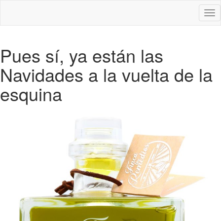
Des
nav
Pues sí, ya están las
Navidades a la vuelta de la
esquina