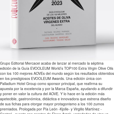
Grupo Editorial Mercacei acaba de lanzar al mercado la séptima
edición de la Guía EVOOLEUM World’s TOP100 Extra Virgin Olive Oils
con los 100 mejores AOVEs del mundo según los resultados obtenidos
en los prestigiosos EVOOLEUM Awards. Una edición única con
Palladium Hotel Group como sponsor principal, que reafirma su
apuesta por la excelencia y por la Marca España, ayudando a difundir
y poner en valor la cultura del AOVE. Y lo hace en la edición más
apetecible, gastronómica, didáctica e innovadora que estrena diseño
de sus fichas para otorgar mayor protagonismo a los 100 zumos
premiados. Prologada por Pía León -Kjolle- y Virgilio Martínez -