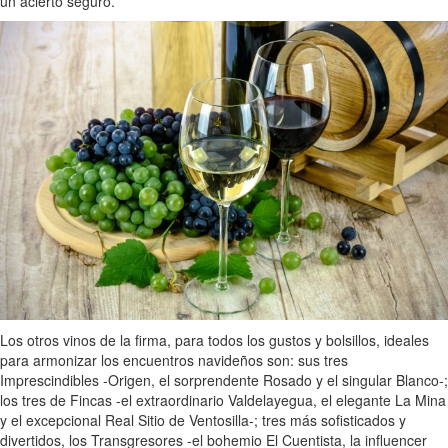
un acierto seguro.
Los otros vinos de la firma, para todos los gustos y bolsillos, ideales
para armonizar los encuentros navideños son: sus tres
Imprescindibles -Origen, el sorprendente Rosado y el singular Blanco-;
los tres de Fincas -el extraordinario Valdelayegua, el elegante La Mina
y el excepcional Real Sitio de Ventosilla-; tres más sofisticados y
divertidos, los Transgresores -el bohemio El Cuentista, la influencer