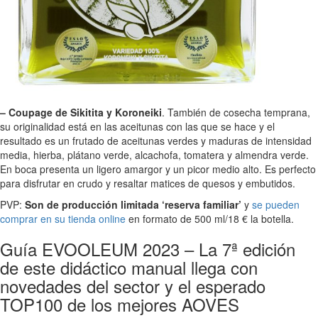
– Coupage de Sikitita y Koroneiki
. También de cosecha temprana,
su originalidad está en las aceitunas con las que se hace y el
resultado es un frutado de aceitunas verdes y maduras de intensidad
media, hierba, plátano verde, alcachofa, tomatera y almendra verde.
En boca presenta un ligero amargor y un picor medio alto. Es perfecto
para disfrutar en crudo y resaltar matices de quesos y embutidos.
PVP:
Son de producción limitada ‘reserva familiar’
y
se pueden
comprar en su tienda online
en formato de 500 ml/18 € la botella.
Guía EVOOLEUM 2023 – La 7ª edición
de este didáctico manual llega con
novedades del sector y el esperado
TOP100 de los mejores AOVES