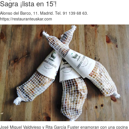
Sagra ¡lista en 15’!
Alonso del Barco, 11. Madrid. Tel. 91 139 68 63.
https://restauranteuskar.com
José Miguel Valdivieso y Rita García Fuster enamoran con una cocina