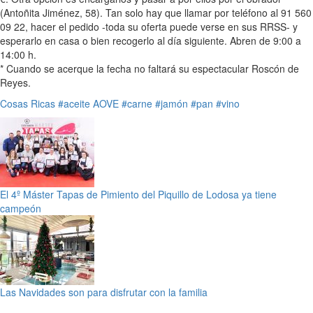
(Antoñita Jiménez, 58). Tan solo hay que llamar por teléfono al 91 560
09 22, hacer el pedido -toda su oferta puede verse en sus RRSS- y
esperarlo en casa o bien recogerlo al día siguiente. Abren de 9:00 a
14:00 h.
* Cuando se acerque la fecha no faltará su espectacular Roscón de
Reyes.
Cosas Ricas
#aceite AOVE
#carne
#jamón
#pan
#vino
El 4º Máster Tapas de Pimiento del Piquillo de Lodosa ya tiene
campeón
Las Navidades son para disfrutar con la familia