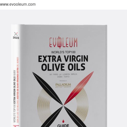
www.evooleum.com