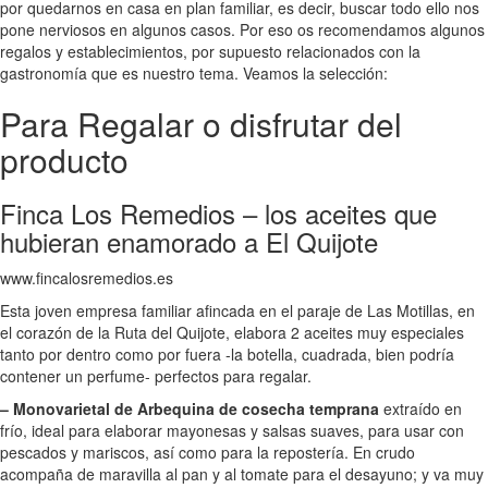
por quedarnos en casa en plan familiar, es decir, buscar todo ello nos
pone nerviosos en algunos casos. Por eso os recomendamos algunos
regalos y establecimientos, por supuesto relacionados con la
gastronomía que es nuestro tema. Veamos la selección:
Para Regalar o disfrutar del
producto
Finca Los Remedios – los aceites que
hubieran enamorado a El Quijote
www.fincalosremedios.es
Esta joven empresa familiar afincada en el paraje de Las Motillas, en
el corazón de la Ruta del Quijote, elabora 2 aceites muy especiales
tanto por dentro como por fuera -la botella, cuadrada, bien podría
contener un perfume- perfectos para regalar.
– Monovarietal de Arbequina de cosecha temprana
extraído en
frío, ideal para elaborar mayonesas y salsas suaves, para usar con
pescados y mariscos, así como para la repostería. En crudo
acompaña de maravilla al pan y al tomate para el desayuno; y va muy