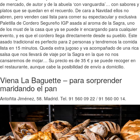
de mercado, de autor y de la abuela ‘con vanguardia’… con sabores y
platos que se quedan en el recuerdo. De cara a Navidad ellos no
abren, pero venden casi lista para comer su espectacular y exclusiva
Paletilla de Cordero Segureño IGP asada al aroma de la Sagra, uno
de los must de la casa que ya se puede ir encargando para cualquier
evento, y es que el cordero llega directamente desde su pueblo. Este
asado tradicional es perfecto para 2 personas y tendremos la comida
lista en 15 minutos. Queda extra jugoso y va acompañado de una rica
salsa que nos llevará de viaje por la Sagra en la que no nos
cansaremos de mojar… Su precio es de 35 € y se puede recoger en
el restaurante, aunque cabe la posibilidad de envío a domicilio.
Viena La Baguette – para sorprender
maridando el pan
Antoñita Jiménez, 58. Madrid. Tel. 91 560 09 22 / 91 560 00 14.