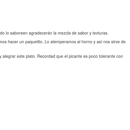
do lo saboreen agradecerán la mezcla de sabor y texturas.
mos hacer un paquetito. Lo atemperamos al horno y así nos sirve de
 alegrar este plato. Recordad que el picante es poco tolerante con