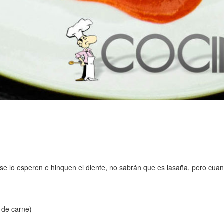
e lo esperen e hinquen el diente, no sabrán que es lasaña, pero cuan
 de carne)