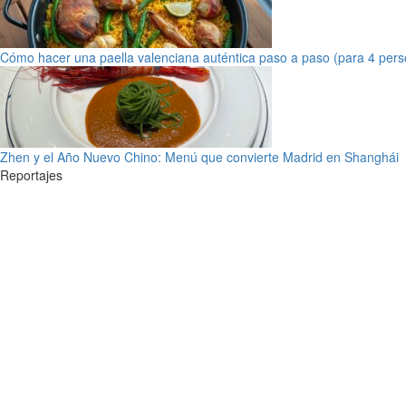
Cómo hacer una paella valenciana auténtica paso a paso (para 4 pers
Zhen y el Año Nuevo Chino: Menú que convierte Madrid en Shanghái
Reportajes