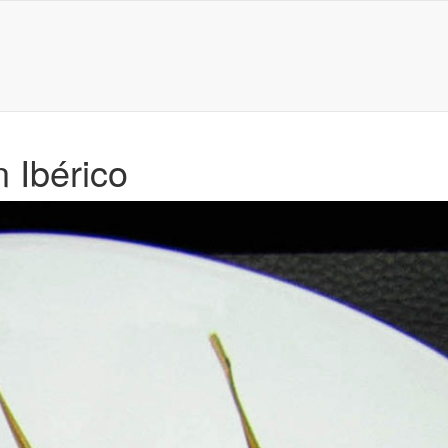
 Ibérico