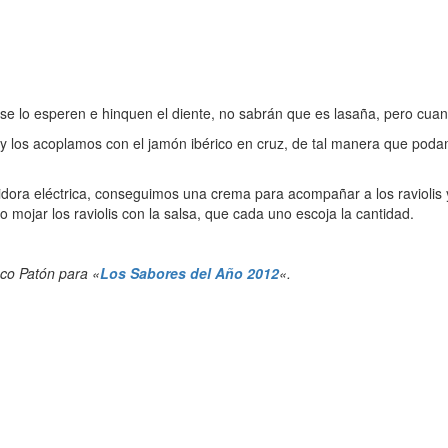
e lo esperen e hinquen el diente, no sabrán que es lasaña, pero cuan
y los acoplamos con el jamón ibérico en cruz, de tal manera que poda
idora eléctrica, conseguimos una crema para acompañar a los raviolis y
 mojar los raviolis con la salsa, que cada uno escoja la cantidad.
aco Patón para «
Los Sabores del Año 2012
«.