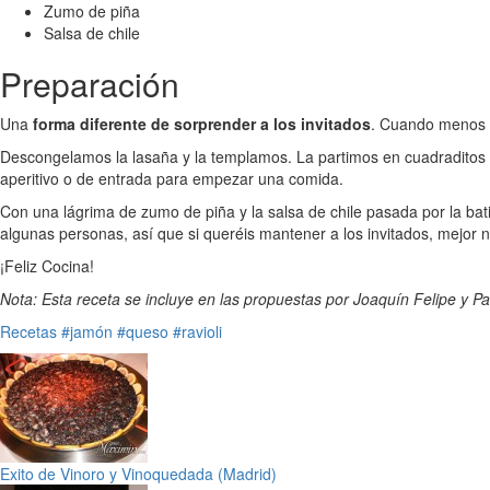
Zumo de piña
Salsa de chile
Preparación
Una
forma diferente de sorprender a los invitados
. Cuando menos s
Descongelamos la lasaña y la templamos. La partimos en cuadraditos 
aperitivo o de entrada para empezar una comida.
Con una lágrima de zumo de piña y la salsa de chile pasada por la bat
algunas personas, así que si queréis mantener a los invitados, mejor no
¡Feliz Cocina!
Nota: Esta receta se incluye en las propuestas por Joaquín Felipe y P
Recetas
#jamón
#queso
#ravioli
Exito de Vinoro y Vinoquedada (Madrid)